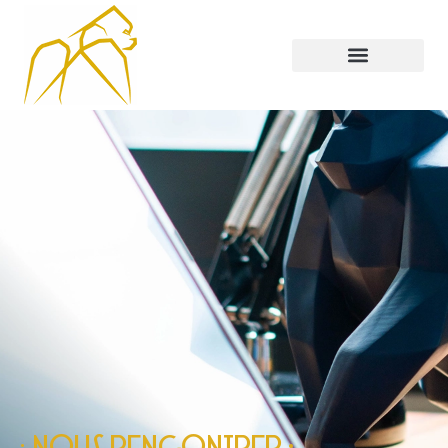
· NOUS RENCONTRER :