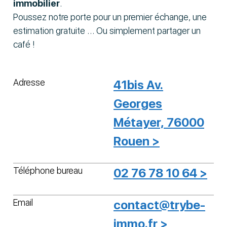
immobilier
.
Poussez notre porte pour un premier échange, une
estimation gratuite … Ou simplement partager un
café !
Adresse
41bis Av.
Georges
Métayer, 76000
Rouen >
Téléphone bureau
02 76 78 10 64 >
Email
contact@trybe-
immo.fr >