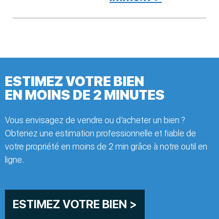
ESTIMEZ VOTRE BIEN
EN MOINS DE 2 MINUTES
Vous envisagez de vendre ou d’acheter un bien ?
Obtenez une estimation professionnelle et fiable de
votre propriété en moins de 2 min grâce à notre outil en
ligne.
ESTIMEZ VOTRE BIEN >