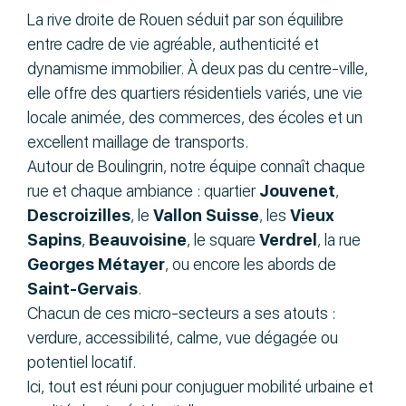
La rive droite de Rouen séduit par son équilibre
entre cadre de vie agréable, authenticité et
dynamisme immobilier. À deux pas du centre-ville,
elle offre des quartiers résidentiels variés, une vie
locale animée, des commerces, des écoles et un
excellent maillage de transports.
Autour de Boulingrin, notre équipe connaît chaque
rue et chaque ambiance : quartier
Jouvenet
,
Descroizilles
, le
Vallon Suisse
, les
Vieux
Sapins
,
Beauvoisine
, le square
Verdrel
, la rue
Georges Métayer
, ou encore les abords de
Saint-Gervais
.
Chacun de ces micro-secteurs a ses atouts :
verdure, accessibilité, calme, vue dégagée ou
potentiel locatif.
Ici, tout est réuni pour conjuguer mobilité urbaine et