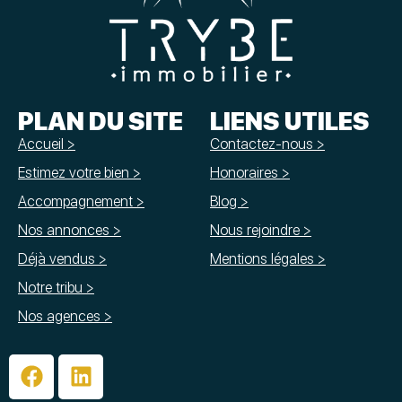
PLAN DU SITE
LIENS UTILES
Accueil >
Contactez-nous >
Estimez votre bien >
Honoraires >
Accompagnement >
Blog >
Nos annonces >
Nous rejoindre >
Déjà vendus >
Mentions légales >
Notre tribu >
Nos agences >