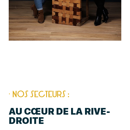
· NOS SECTEURS :
AU CŒUR DE LA RIVE-
DROITE