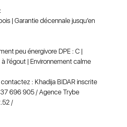
:
bois | Garantie décennale jusqu’en
ment peu énergivore DPE : C |
t à l’égout | Environnement calme
, contactez : Khadija BIDAR inscrite
37 696 905 / Agence Trybe
.52 /