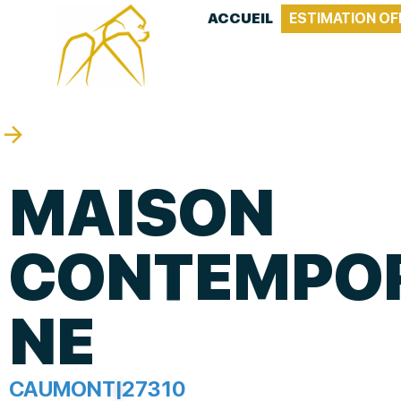
ACCUEIL
ESTIMATION OF
MAISON
CONTEMPO
NE
CAUMONT
|
27310