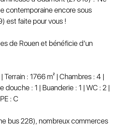
lle contemporaine encore sous
 est faite pour vous !
utes de Rouen et bénéficie d’un
 | Terrain : 1766 m² | Chambres : 4 |
de douche : 1 | Buanderie : 1 | WC : 2 |
DPE : C
ligne bus 228), nombreux commerces