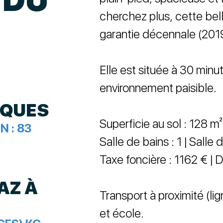
cherchez plus, cette be
garantie décennale (2019)
Elle est située à 30 min
environnement paisible.
IQUES
Superficie au sol : 128 m²
N :
83
Salle de bains : 1 | Salle 
Taxe foncière : 1162 € | 
AZ À
Transport à proximité (
et école.