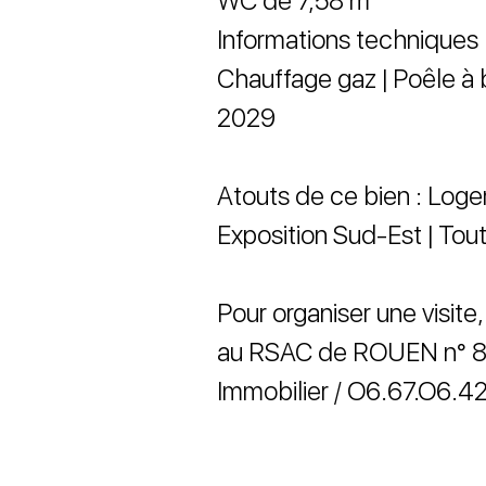
WC de 7,58 m²
Informations techniques 
Chauffage gaz | Poêle à 
2029
Atouts de ce bien : Loge
Exposition Sud-Est | Tou
Pour organiser une visite
au RSAC de ROUEN n° 8
Immobilier / O6.67.O6.42