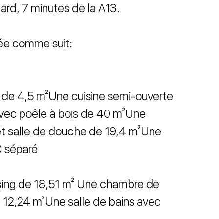
rd, 7 minutes de la A13.
ée comme suit:
 de 4,5 m²Une cuisine semi-ouverte
avec poêle à bois de 40 m²Une
t salle de douche de 19,4 m²Une
 séparé
ing de 18,51 m² Une chambre de
12,24 m²Une salle de bains avec