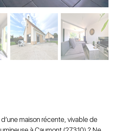
 d’une maison récente, vivable de
t lumineuse à Caumont (27310) ? Ne