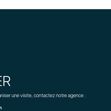
ER
aniser une visite, contactez notre agence :
n