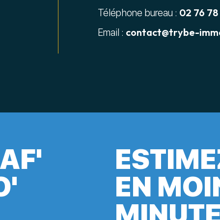
02 76 78
Téléphone bureau :
contact@trybe-immo
Email :
AF'
ESTIME
O'
EN MOI
MINUT