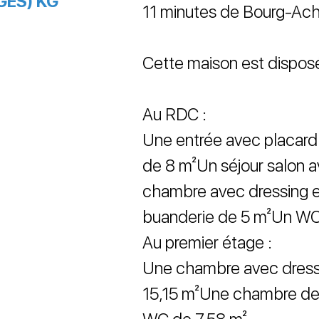
GES) KG
11 minutes de Bourg-Acha
Cette maison est dispos
Au RDC :
Une entrée avec placard
de 8 m²Un séjour salon 
chambre avec dressing e
buanderie de 5 m²Un WC
Au premier étage :
Une chambre avec dress
15,15 m²Une chambre de 