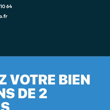
 10 64
.fr
Z VOTRE BIEN
NS DE 2
ES