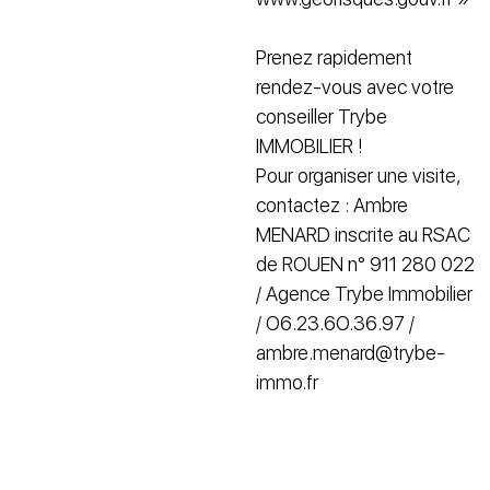
Prenez rapidement
rendez-vous avec votre
conseiller Trybe
IMMOBILIER !
Pour organiser une visite,
contactez : Ambre
MENARD inscrite au RSAC
de ROUEN n° 911 280 022
/ Agence Trybe Immobilier
/ O6.23.6O.36.97 /
ambre.menard@trybe-
immo.fr