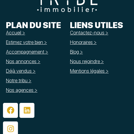
PLAN DU SITE
LIENS UTILES
Accueil >
Contactez-nous >
Estimez votre bien >
Honoraires >
Accompagnement >
Blog >
Nos annonces >
Nous rejoindre >
Déjà vendus >
Mentions légales >
Notre tribu >
Nos agences >