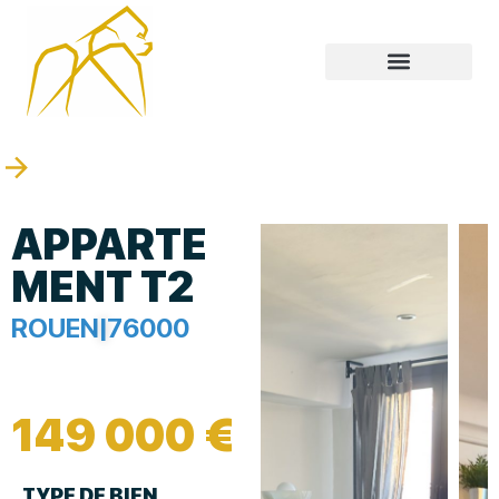
APPARTE
MENT T2
ROUEN
|
76000
149 000 €
TYPE DE BIEN