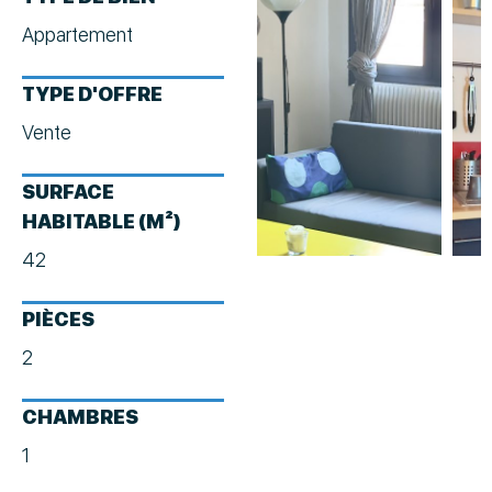
Appartement
TYPE D'OFFRE
Vente
SURFACE
HABITABLE (M²)
42
PIÈCES
2
CHAMBRES
1