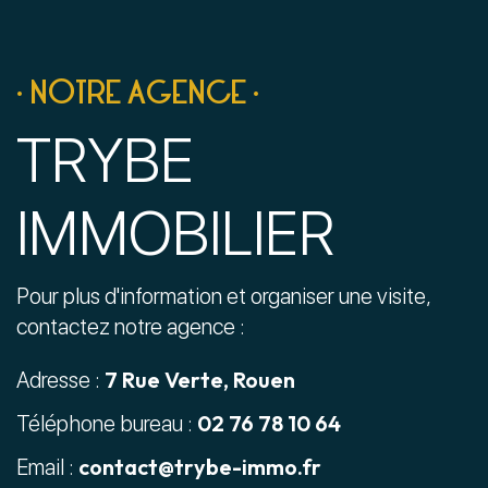
• NOTRE AGENCE •
TRYBE
IMMOBILIER
Pour plus d'information et organiser une visite,
contactez notre agence :
7 Rue Verte, Rouen
Adresse :
02 76 78 10 64
Téléphone bureau :
contact@trybe-immo.fr
Email :