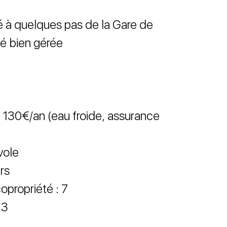
ué à quelques pas de la Gare de
té bien gérée
 130€/an (eau froide, assurance
vole
rs
opropriété : 7
 3