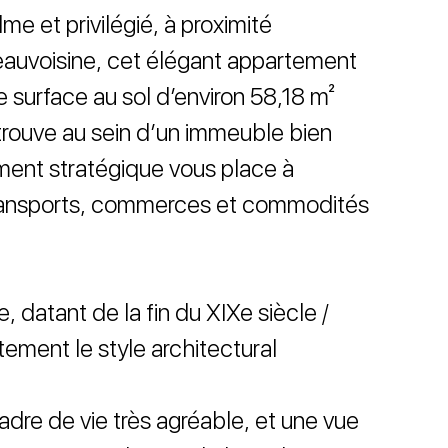
me et privilégié, à proximité
auvoisine, cet élégant appartement
 surface au sol d’environ 58,18 m²
 trouve au sein d’un immeuble bien
ent stratégique vous place à
ransports, commerces et commodités
 datant de la fin du XIXe siècle /
tement le style architectural
adre de vie très agréable, et une vue