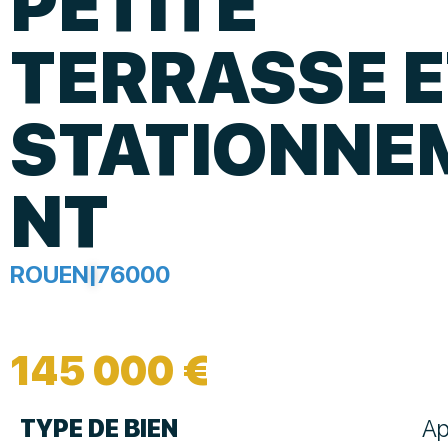
PETITE
TERRASSE E
STATIONNE
NT
ROUEN
|
76000
145 000 €
TYPE DE BIEN
Ap