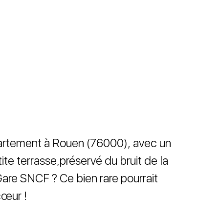
artement à Rouen (76000), avec un
te terrasse,préservé du bruit de la
 Gare SNCF ? Ce bien rare pourrait
cœur !