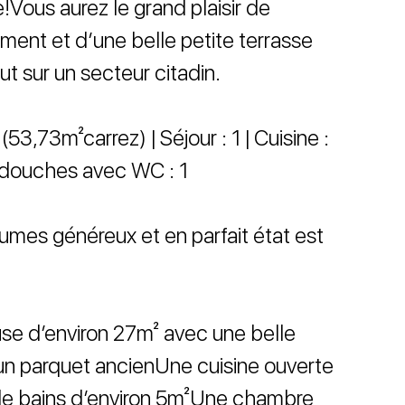
!Vous aurez le grand plaisir de
ment et d’une belle petite terrasse
out sur un secteur citadin.
53,73m²carrez) | Séjour : 1 | Cuisine :
de douches avec WC : 1
mes généreux et en parfait état est
se d’environ 27m² avec une belle
un parquet ancienUne cuisine ouverte
de bains d’environ 5m²Une chambre