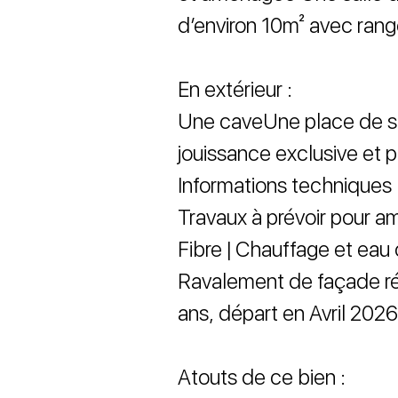
d’environ 10m² avec ran
En extérieur :
Une caveUne place de st
jouissance exclusive et p
Informations techniques 
Travaux à prévoir pour a
Fibre | Chauffage et eau 
Ravalement de façade réc
ans, départ en Avril 202
Atouts de ce bien :