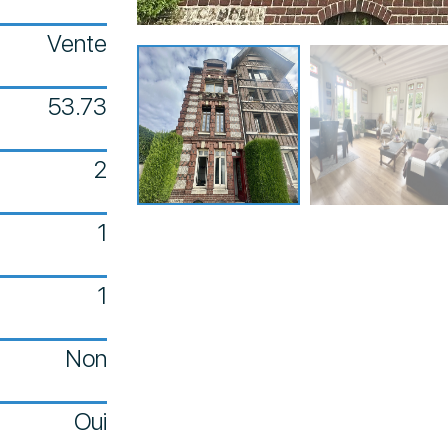
Vente
53.73
2
1
1
Non
Oui