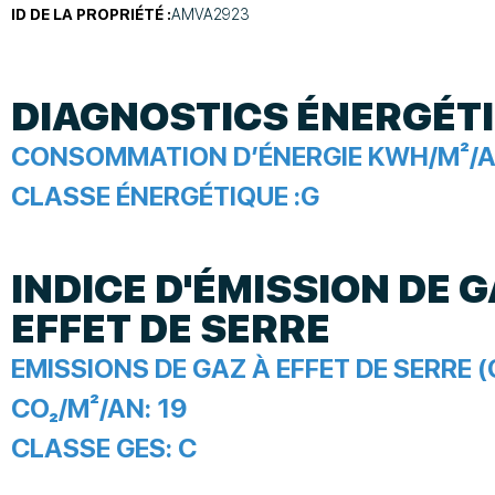
ID DE LA PROPRIÉTÉ :
AMVA2923
DIAGNOSTICS ÉNERGÉT
CONSOMMATION D’ÉNERGIE KWH/M²/A
CLASSE ÉNERGÉTIQUE :
G
INDICE D'ÉMISSION DE G
EFFET DE SERRE
EMISSIONS DE GAZ À EFFET DE SERRE (
CO₂/M²/AN:
19
CLASSE GES:
C