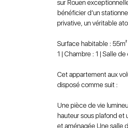
sur Rouen exceptionnelle
bénéficier d’un stationne
privative, un véritable at
Surface habitable : 55m² (
1 | Chambre : 1 | Salle 
Cet appartement aux volu
disposé comme suit :
Une pièce de vie lumineu
hauteur sous plafond et 
et aménagée Une salle 