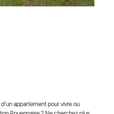
 d’un appartement pour vivre ou
ation Rouennaise ? Ne cherchez plus,