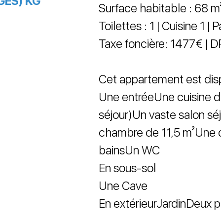
GES) KG
Surface habitable : 68 m² 
Toilettes : 1 | Cuisine 1 | 
Taxe foncière: 1477€ | D
Cet appartement est dis
Une entréeUne cuisine de 
séjour)Un vaste salon sé
chambre de 11,5 m²Une 
bainsUn WC
En sous-sol
Une Cave
En extérieurJardinDeux p