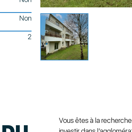
Non
2
Vous êtes à la recherche
 DU
investir dans l’agglomér