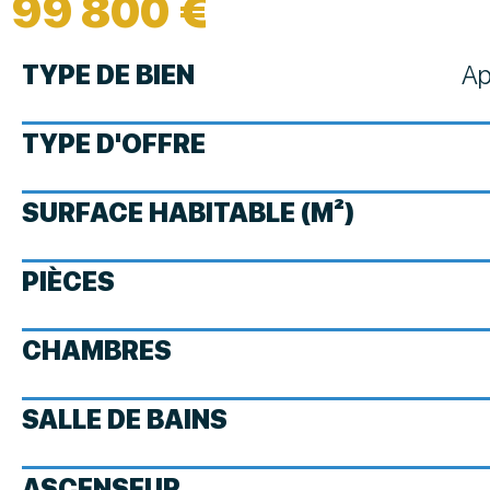
99 800 €
TYPE DE BIEN
Ap
TYPE D'OFFRE
SURFACE HABITABLE (M²)
PIÈCES
CHAMBRES
SALLE DE BAINS
ASCENSEUR