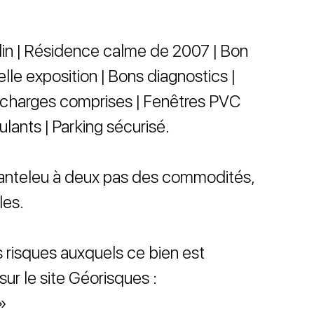
in | Résidence calme de 2007 | Bon
elle exposition | Bons diagnostics |
 charges comprises | Fenêtres PVC
ulants | Parking sécurisé.
Canteleu à deux pas des commodités,
les.
s risques auxquels ce bien est
ur le site Géorisques :
»