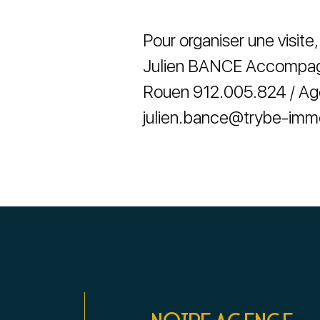
Pour organiser une visite
Julien BANCE Accompagna
Rouen 912.005.824 / Ag
julien.bance@trybe-immo