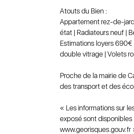
Atouts du Bien :
Appartement rez-de-jard
état | Radiateurs neuf | B
Estimations loyers 690€
double vitrage | Volets ro
Proche de la mairie de 
des transport et des éco
« Les informations sur le
exposé sont disponibles s
www.georisques.gouv.fr 