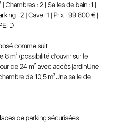
| Chambres : 2 | Salles de bain :1 |
Parking : 2 | Cave: 1 | Prix : 99 800 € |
PE: D
posé comme suit :
8 m² (possibilité d’ouvrir sur le
jour de 24 m² avec accès jardinUne
chambre de 10,5 m²Une salle de
laces de parking sécurisées