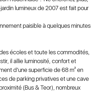
ardin lumineux de 2007 est fait pour
ironnement paisible à quelques minutes
 des écoles et toute les commodités,
tir, il allie luminosité, confort et
ent d’une superficie de 68 m² en
ces de parking privatives et une cave
 proximité (Bus & Teor), nombreux