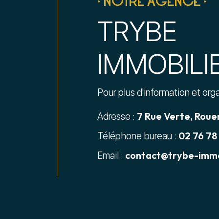
• NOTRE AGENCE •
TRYBE
IMMOBILI
Pour plus d'information et org
7 Rue Verte, Roue
Adresse :
02 76 78
Téléphone bureau :
contact@trybe-immo
Email :