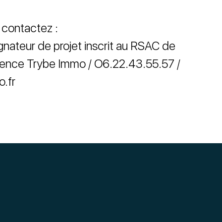
, contactez :
teur de projet inscrit au RSAC de
ence Trybe Immo / O6.22.43.55.57 /
.fr