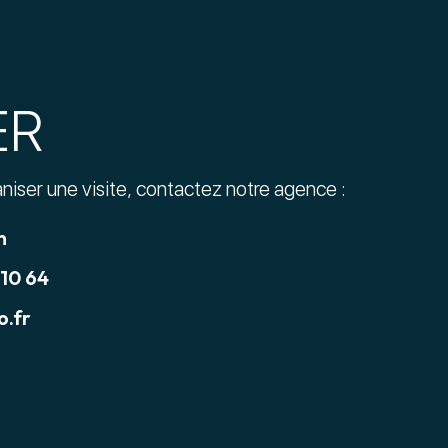
ER
aniser une visite, contactez notre agence :
n
 10 64
.fr