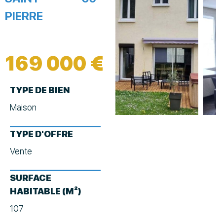
PIERRE
169 000 €
TYPE DE BIEN
Maison
TYPE D'OFFRE
Vente
SURFACE
HABITABLE (M²)
107