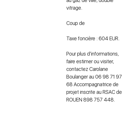
au gaz de ville, double
vitrage.
Coup de
Taxe foncière : 604 EUR.
Pour plus d’informations,
faire estimer ou visiter,
contactez Carolane
Boulanger au 06 98 71 97
68 Accompagnatrice de
projet inscrite au RSAC de
ROUEN 898 757 448.