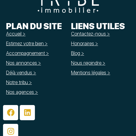
PLAN DU SITE
LIENS UTILES
Accueil >
Contactez-nous >
Estimez votre bien >
Honoraires >
Accompagnement >
Blog >
Nos annonces >
Nous rejoindre >
Déjà vendus >
Mentions légales >
Notre tribu >
Nos agences >