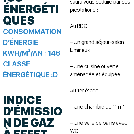
saura vous séduire par ses
ÉNERGÉTI
prestations :
QUES
Au RDC :
CONSOMMATION
D’ÉNERGIE
– Un grand séjour-salon
lumineux
KWH/M²/AN :
146
CLASSE
– Une cuisine ouverte
ÉNERGÉTIQUE :
D
aménagée et équipée
Au 1er étage :
INDICE
– Une chambre de 11 m²
D'ÉMISSIO
N DE GAZ
– Une salle de bains avec
WC