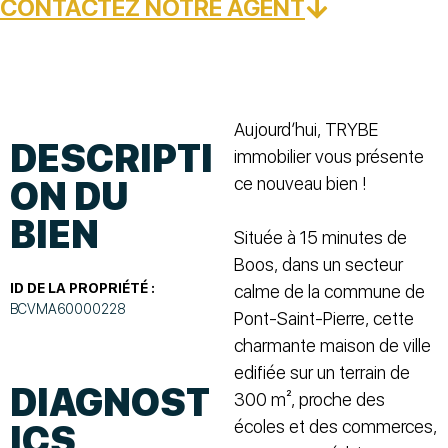
CONTACTEZ NOTRE AGENT
Aujourd’hui, TRYBE
DESCRIPTI
immobilier vous présente
ce nouveau bien !
ON DU
BIEN
Située à 15 minutes de
Boos, dans un secteur
ID DE LA PROPRIÉTÉ :
calme de la commune de
BCVMA60000228
Pont-Saint-Pierre, cette
charmante maison de ville
edifiée sur un terrain de
DIAGNOST
300 m², proche des
écoles et des commerces,
ICS