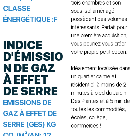
trois chambres et son
CLASSE
sous-sol aménagé
ÉNERGÉTIQUE :
F
possèdent des volumes
intéressants. Parfait pour
une première acquisition,
INDICE
vous pourrez vous créer
votre propre petit cocon.
D'ÉMISSIO
N DE GAZ
Idéalement localisée dans
À EFFET
un quartier calme et
résidentiel, à moins de 2
DE SERRE
minutes à pied du Jardin
Des Plantes et à 5 min de
EMISSIONS DE
toutes les commodités,
GAZ À EFFET DE
écoles, collège,
SERRE (GES) KG
commerces !
CO₂/M²/AN:
12