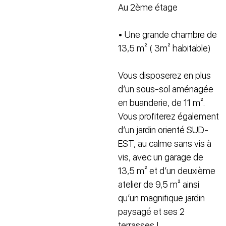
Au 2ème étage
• Une grande chambre de
13,5 m² ( 3m² habitable)
Vous disposerez en plus
d’un sous-sol aménagée
en buanderie, de 11 m².
Vous profiterez également
d’un jardin orienté SUD-
EST, au calme sans vis à
vis, avec un garage de
13,5 m² et d’un deuxième
atelier de 9,5 m² ainsi
qu’un magnifique jardin
paysagé et ses 2
terrasses !