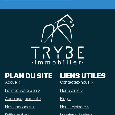
PLAN DU SITE
LIENS UTILES
Accueil >
Contactez-nous >
Estimez votre bien >
Honoraires >
Accompagnement >
Blog >
Nos annonces >
Nous rejoindre >