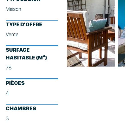
Maison
TYPE D'OFFRE
Vente
SURFACE
HABITABLE (M²)
78
PIÈCES
4
CHAMBRES
3