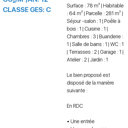
Surface : 78 m² | Habitable
CLASSE GES:
C
: 64 m² | Parcelle : 281 m² |
Séjour -salon : 1 | Poêle à
bois : 1 | Cuisine : 1 |
Chambres : 3 | Buanderie :
1 | Salle de bains : 1 | WC : 1
| Terrasses : 2 | Garage : 1 |
Atelier : 2 | Jardin : 1
Le bien proposé est
disposé de la manière
suivante :
En RDC
• Une entrée