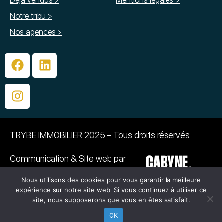
Déjà vendus >
Mentions légales >
Notre tribu >
Nos agences >
TRYBE IMMOBILIER 2025 – Tous droits réservés
Communication & Site web par
Nous utilisons des cookies pour vous garantir la meilleure
PHOTOGRAPHIE :
expérience sur notre site web. Si vous continuez à utiliser ce
©Caroline BAZIN – ©Emmanuelle Grimaud –
site, nous supposerons que vous en êtes satisfait.
©Quentin Dumontier
OK