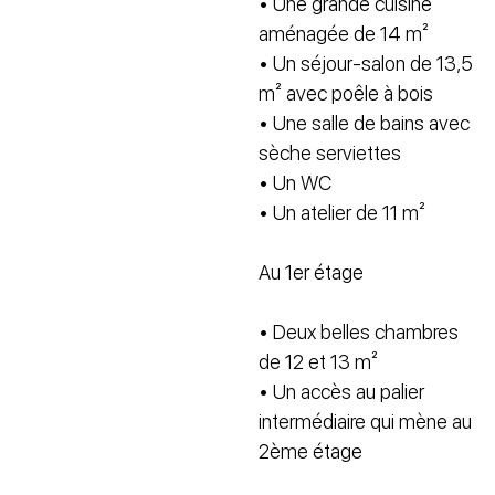
• Une grande cuisine
aménagée de 14 m²
• Un séjour-salon de 13,5
m² avec poêle à bois
• Une salle de bains avec
sèche serviettes
• Un WC
• Un atelier de 11 m²
Au 1er étage
• Deux belles chambres
de 12 et 13 m²
• Un accès au palier
intermédiaire qui mène au
2ème étage