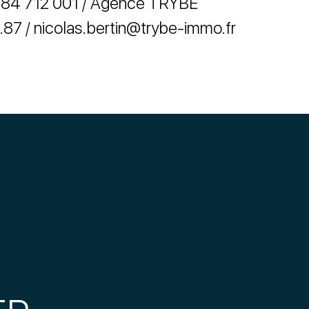
84 712 001 / Agence TRYBE
.87 / nicolas.bertin@trybe-immo.fr