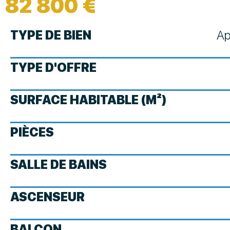
82 800 €
TYPE DE BIEN
Ap
TYPE D'OFFRE
SURFACE HABITABLE (M²)
PIÈCES
SALLE DE BAINS
ASCENSEUR
BALCON