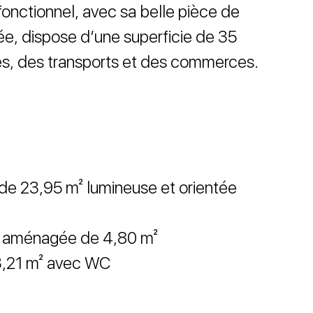
onctionnel, avec sa belle pièce de
ée, dispose d’une superficie de 35
es, des transports et des commerces.
 de 23,95 m² lumineuse et orientée
et aménagée de 4,80 m²
 3,21 m² avec WC