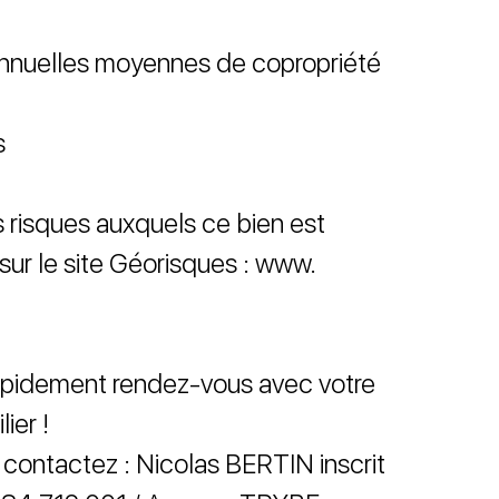
nnuelles moyennes de copropriété
s
s risques auxquels ce bien est
sur le site Géorisques : www.
rapidement rendez-vous avec votre
ier !
, contactez : Nicolas BERTIN inscrit