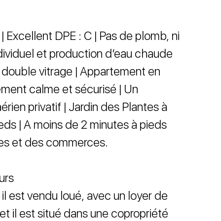
| Excellent DPE : C | Pas de plomb, ni
dividuel et production d’eau chaude
s double vitrage | Appartement en
nement calme et sécurisé | Un
rien privatif | Jardin des Plantes à
eds | A moins de 2 minutes à pieds
les et des commerces.
urs
il est vendu loué, avec un loyer de
 il est situé dans une copropriété