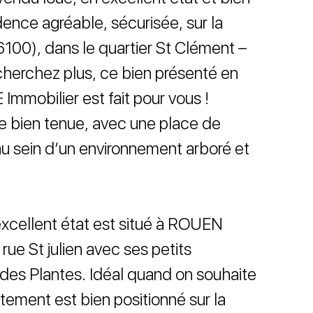
dence agréable, sécurisée, sur la
0), dans le quartier St Clément –
cherchez plus, ce bien présenté en
mmobilier est fait pour vous !
ce bien tenue, avec une place de
 au sein d’un environnement arboré et
xcellent état est situé à ROUEN
rue St julien avec ses petits
des Plantes. Idéal quand on souhaite
tement est bien positionné sur la