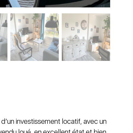
 d’un investissement locatif, avec un
ndu loué, en excellent état et bien