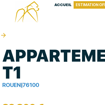
ACCUEIL
ESTIMATION OF
APPARTEM
T1
ROUEN
|
76100