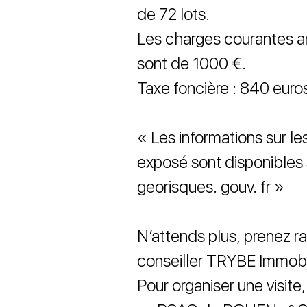
de 72 lots.
Les charges courantes a
sont de 1000 €.
Taxe foncière : 840 euro
« Les informations sur le
exposé sont disponibles 
georisques. gouv. fr »
N’attends plus, prenez 
conseiller TRYBE Immobil
Pour organiser une visite