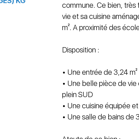
GES) KG
commune. Ce bien, très f
vie et sa cuisine aménag
m². A proximité des écol
Disposition :
• Une entrée de 3,24 m²
• Une belle pièce de vie
plein SUD
• Une cuisine équipée 
• Une salle de bains de