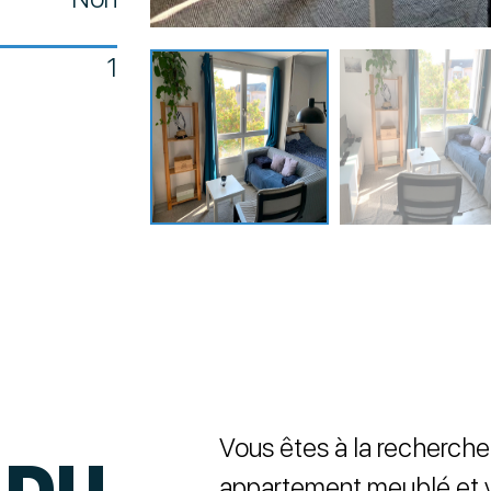
1
Vous êtes à la recherche
 DU
appartement meublé et ve