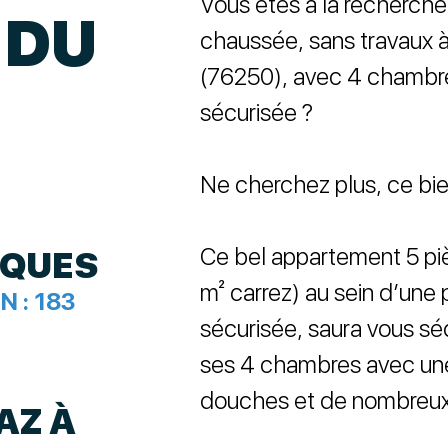
Vous êtes à la recherch
 DU
chaussée, sans travaux à
(76250), avec 4 chambre
sécurisée ?
Ne cherchez plus, ce bien
Ce bel appartement 5 piè
IQUES
m² carrez) au sein d’une 
N :
183
sécurisée, saura vous sé
ses 4 chambres avec une 
douches et de nombreu
AZ À