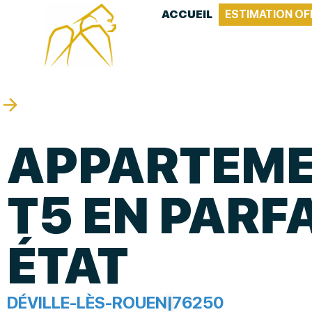
ACCUEIL
ESTIMATION OF
APPARTEM
T5 EN PARF
ÉTAT
DÉVILLE-LÈS-ROUEN
|
76250