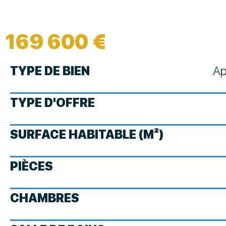
169 600 €
TYPE DE BIEN
Ap
TYPE D'OFFRE
SURFACE HABITABLE (M²)
PIÈCES
CHAMBRES