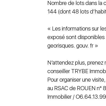
Nombre de lots dans la co
144 (dont 48 lots d’habi
« Les informations sur le
exposé sont disponibles 
georisques. gouv. fr »
N’attendez plus, prenez
conseiller TRYBE Immobil
Pour organiser une visite
au RSAC de ROUEN n° 8
Immobilier / O6.64.13.99