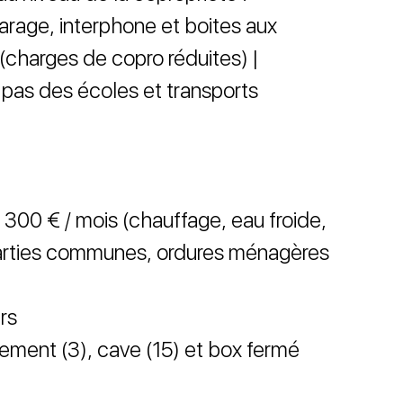
rage, interphone et boites aux
 (charges de copro réduites) |
pas des écoles et transports
 300 € / mois (chauffage, eau froide,
 parties communes, ordures ménagères
rs
ement (3), cave (15) et box fermé