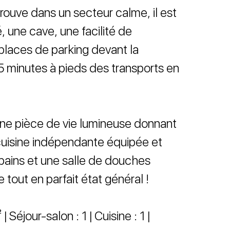
trouve dans un secteur calme, il est
 une cave, une facilité de
places de parking devant la
à 5 minutes à pieds des transports en
ne pièce de vie lumineuse donnant
cuisine indépendante équipée et
bains et une salle de douches
tout en parfait état général !
 Séjour-salon : 1 | Cuisine : 1 |