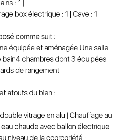
ins : 1 |
age box électrique : 1 | Cave : 1
posé comme suit :
ine équipée et aménagée Une salle
e bain4 chambres dont 3 équipées
ards de rangement
et atouts du bien :
 double vitrage en alu | Chauffage au
on eau chaude avec ballon électrique
au niveau de la copropriété :