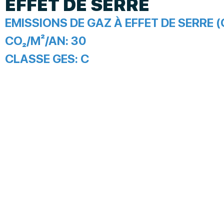
EFFET DE SERRE
EMISSIONS DE GAZ À EFFET DE SERRE (
CO₂/M²/AN:
30
CLASSE GES:
C