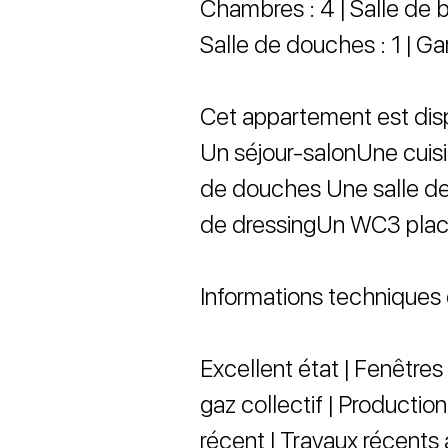
Chambres : 4 | Salle de ba
Salle de douches : 1 | Gar
Cet appartement est dis
Un séjour-salonUne cuis
de douches Une salle d
de dressingUn WC3 plac
Informations techniques 
Excellent état | Fenêtres
gaz collectif | Producti
récent | Travaux récents 