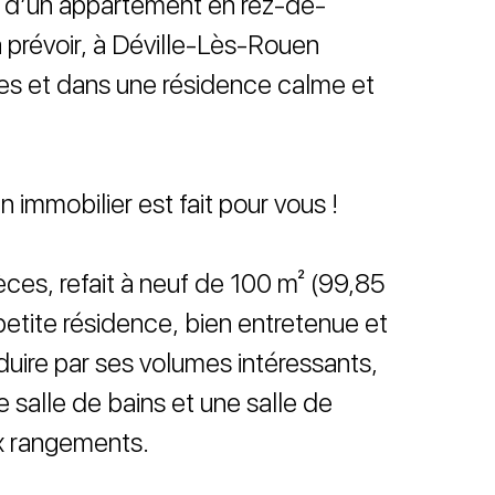
e d’un appartement en rez-de-
 prévoir, à Déville-Lès-Rouen
s et dans une résidence calme et
 immobilier est fait pour vous !
ces, refait à neuf de 100 m² (99,85
petite résidence, bien entretenue et
duire par ses volumes intéressants,
salle de bains et une salle de
x rangements.