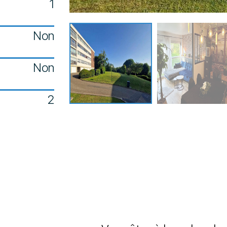
1
Non
Non
2