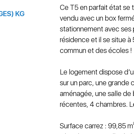
Ce T5 en parfait état se 
GES) KG
vendu avec un box fermé,
stationnement avec ses 
résidence et il se situe 
commun et des écoles !
Le logement dispose d’u
sur un parc, une grande 
aménagée, une salle de 
récentes, 4 chambres. Le 
Surface carrez : 99,85 m² |