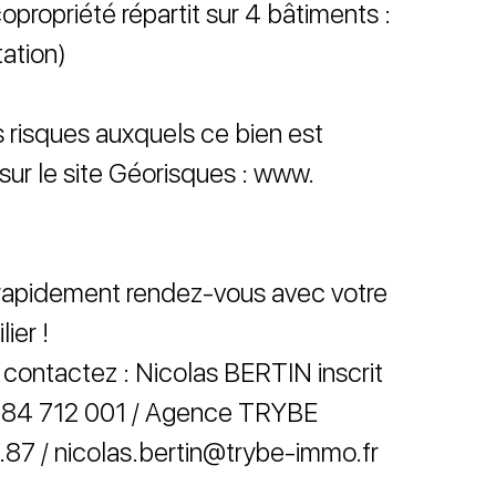
propriété répartit sur 4 bâtiments :
tation)
s risques auxquels ce bien est
sur le site Géorisques : www.
 rapidement rendez-vous avec votre
ier !
, contactez : Nicolas BERTIN inscrit
84 712 001 / Agence TRYBE
.87 / nicolas.bertin@trybe-immo.fr