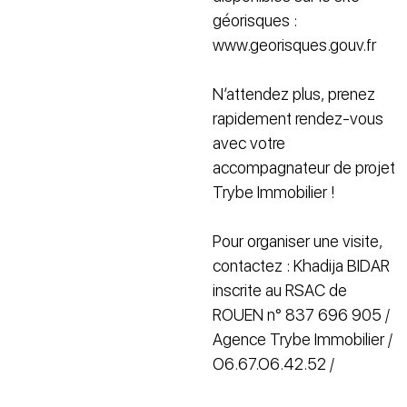
géorisques :
www.georisques.gouv.fr
N’attendez plus, prenez
rapidement rendez-vous
avec votre
accompagnateur de projet
Trybe Immobilier !
Pour organiser une visite,
contactez : Khadija BIDAR
inscrite au RSAC de
ROUEN n° 837 696 905 /
Agence Trybe Immobilier /
O6.67.O6.42.52 /