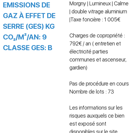
Morgny | Lumineux | Calme
EMISSIONS DE
| double vitrage aluminium
GAZ À EFFET DE
|Taxe foncière : 1 005€
SERRE (GES) KG
Charges de copropriété :
CO₂/M²/AN:
9
792€ / an ( entretien et
CLASSE GES:
B
électricité parties
communes et ascenseur,
gardien)
Pas de procédure en cours
Nombre de lots : 73
Les informations sur les
risques auxquels ce bien
est exposé sont
disponibles sur le site