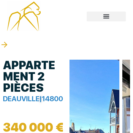
APPARTE
MENT 2
PIÈCES
DEAUVILLE
|
14800
340 000 €