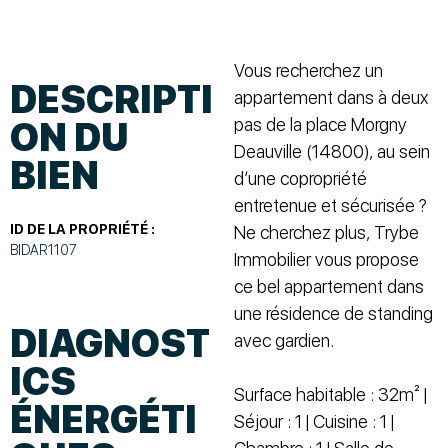
Vous recherchez un
DESCRIPTI
appartement dans à deux
pas de la place Morgny
ON DU
Deauville (14800), au sein
BIEN
d’une copropriété
entretenue et sécurisée ?
ID DE LA PROPRIÉTÉ :
Ne cherchez plus, Trybe
BIDAR1107
Immobilier vous propose
ce bel appartement dans
une résidence de standing
DIAGNOST
avec gardien.
ICS
Surface habitable : 32m² |
ÉNERGÉTI
Séjour : 1 | Cuisine : 1 |