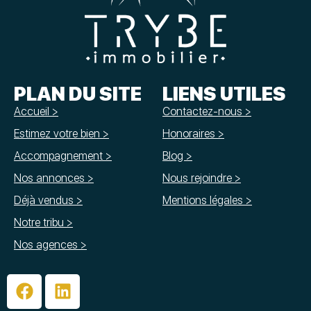
PLAN DU SITE
LIENS UTILES
Accueil >
Contactez-nous >
Estimez votre bien >
Honoraires >
Accompagnement >
Blog >
Nos annonces >
Nous rejoindre >
Déjà vendus >
Mentions légales >
Notre tribu >
Nos agences >