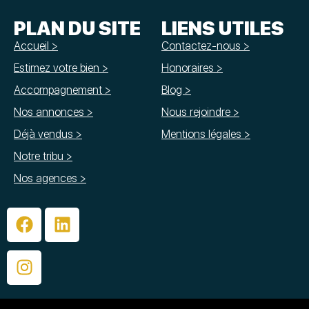
PLAN DU SITE
LIENS UTILES
Accueil >
Contactez-nous >
Estimez votre bien >
Honoraires >
Accompagnement >
Blog >
Nos annonces >
Nous rejoindre >
Déjà vendus >
Mentions légales >
Notre tribu >
Nos agences >