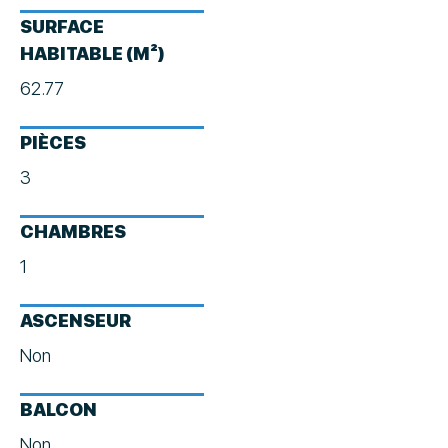
SURFACE
HABITABLE (M²)
62.77
PIÈCES
3
CHAMBRES
1
ASCENSEUR
Non
BALCON
Non