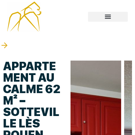
APPARTE
MENT AU
CALME 62
M² –
SOTTEVIL
LE LÈS
ROUEN