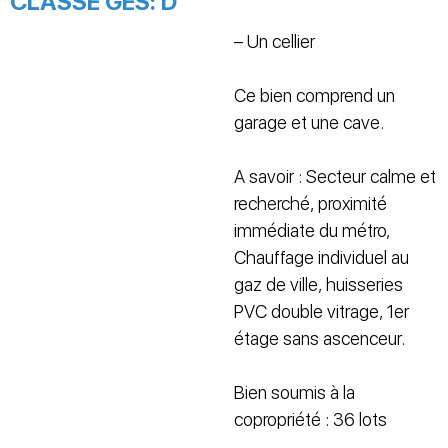
CLASSE GES:
D
– Un cellier
Ce bien comprend un
garage et une cave.
A savoir : Secteur calme et
recherché, proximité
immédiate du métro,
Chauffage individuel au
gaz de ville, huisseries
PVC double vitrage, 1er
étage sans ascenceur.
Bien soumis à la
copropriété : 36 lots