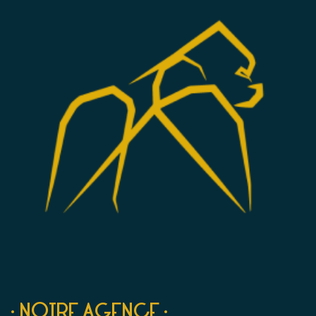
• NOTRE AGENCE •