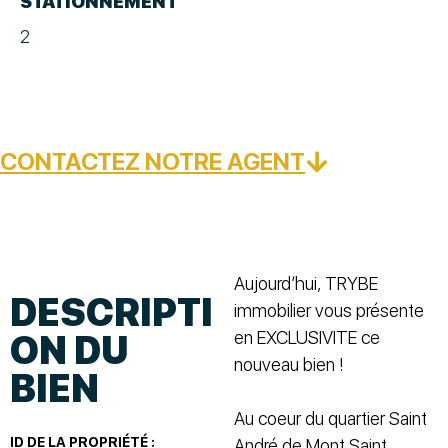
STATIONNEMENT
2
CONTACTEZ NOTRE AGENT
Aujourd’hui, TRYBE
DESCRIPTI
immobilier vous présente
en EXCLUSIVITE ce
ON DU
nouveau bien !
BIEN
Au coeur du quartier Saint
ID DE LA PROPRIÉTÉ :
André de Mont Saint