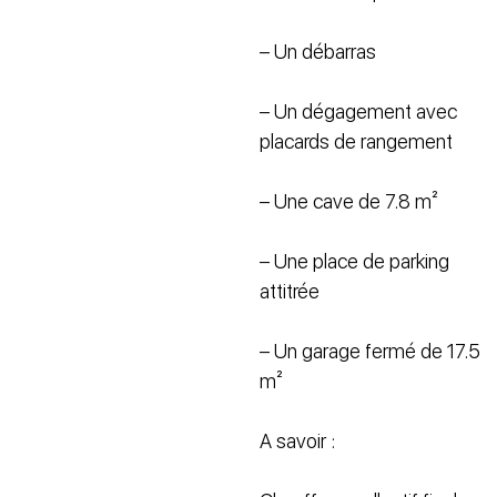
– Un débarras
– Un dégagement avec
placards de rangement
– Une cave de 7.8 m²
– Une place de parking
attitrée
– Un garage fermé de 17.5
m²
A savoir :