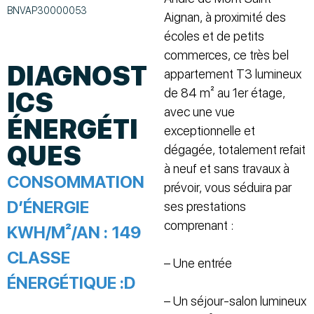
BNVAP30000053
Aignan, à proximité des
écoles et de petits
commerces, ce très bel
DIAGNOST
appartement T3 lumineux
de 84 m² au 1er étage,
ICS
avec une vue
ÉNERGÉTI
exceptionnelle et
QUES
dégagée, totalement refait
à neuf et sans travaux à
CONSOMMATION
prévoir, vous séduira par
D’ÉNERGIE
ses prestations
comprenant :
KWH/M²/AN :
149
CLASSE
– Une entrée
ÉNERGÉTIQUE :
D
– Un séjour-salon lumineux