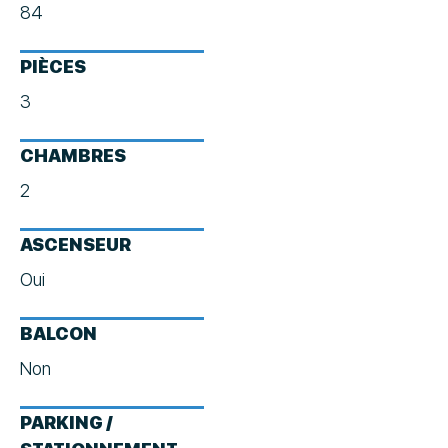
84
PIÈCES
3
CHAMBRES
2
ASCENSEUR
Oui
BALCON
Non
PARKING /