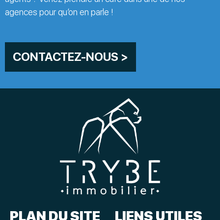
agences pour qu’on en parle !
CONTACTEZ-NOUS >
PLAN DU SITE
LIENS UTILES