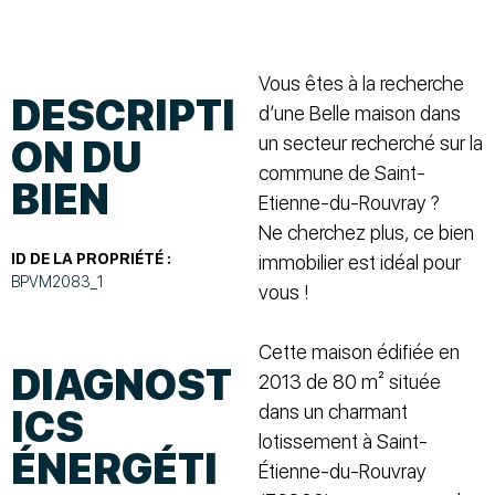
Vous êtes à la recherche
DESCRIPTI
d’une Belle maison dans
un secteur recherché sur la
ON DU
commune de Saint-
BIEN
Etienne-du-Rouvray ?
Ne cherchez plus, ce bien
ID DE LA PROPRIÉTÉ :
immobilier est idéal pour
BPVM2083_1
vous !
Cette maison édifiée en
DIAGNOST
2013 de 80 m² située
dans un charmant
ICS
lotissement à Saint-
ÉNERGÉTI
Étienne-du-Rouvray