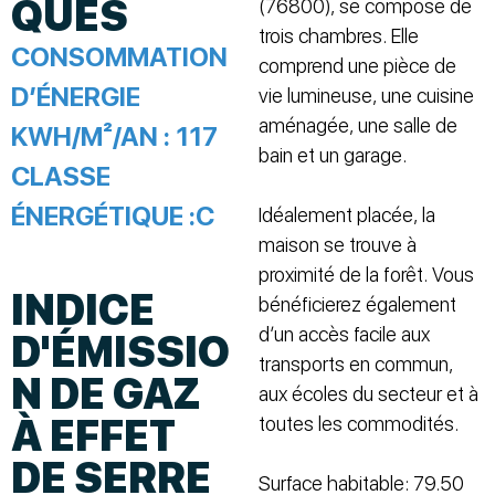
QUES
(76800), se compose de
trois chambres. Elle
CONSOMMATION
comprend une pièce de
D’ÉNERGIE
vie lumineuse, une cuisine
aménagée, une salle de
KWH/M²/AN :
117
bain et un garage.
CLASSE
ÉNERGÉTIQUE :
C
Idéalement placée, la
maison se trouve à
proximité de la forêt. Vous
INDICE
bénéficierez également
d’un accès facile aux
D'ÉMISSIO
transports en commun,
N DE GAZ
aux écoles du secteur et à
À EFFET
toutes les commodités.
DE SERRE
Surface habitable: 79.50