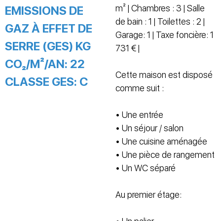
m² | Chambres : 3 | Salle
EMISSIONS DE
de bain : 1 | Toilettes : 2 |
GAZ À EFFET DE
Garage: 1 | Taxe foncière: 1
SERRE (GES) KG
731 € |
CO₂/M²/AN:
22
Cette maison est disposé
CLASSE GES:
C
comme suit :
• Une entrée
• Un séjour / salon
• Une cuisine aménagée
• Une pièce de rangement
• Un WC séparé
Au premier étage: