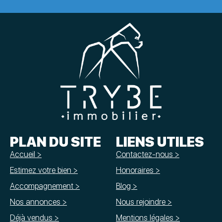
PLAN DU SITE
LIENS UTILES
Accueil >
Contactez-nous >
Estimez votre bien >
Honoraires >
Accompagnement >
Blog >
Nos annonces >
Nous rejoindre >
Déjà vendus >
Mentions légales >