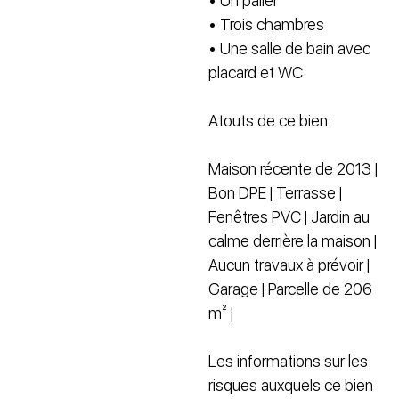
• Un palier
• Trois chambres
• Une salle de bain avec
placard et WC
Atouts de ce bien:
Maison récente de 2013 |
Bon DPE | Terrasse |
Fenêtres PVC | Jardin au
calme derrière la maison |
Aucun travaux à prévoir |
Garage | Parcelle de 206
m² |
Les informations sur les
risques auxquels ce bien