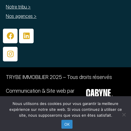
Notre tribu >
Nos agences >
TRYBE IMMOBILIER 2025 – Tous droits réservés
Communication & Site web par
Nous utilisons des cookies pour vous garantir la meilleure
PHOTOGRAPHIE :
expérience sur notre site web. Si vous continuez à utiliser ce
©Caroline BAZIN – ©Emmanuelle Grimaud –
site, nous supposerons que vous en êtes satisfait.
©Quentin Dumontier
OK