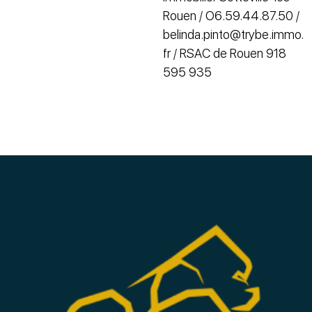
Rouen / O6.59.44.87.50 /
belinda.pinto@trybe.immo.
fr / RSAC de Rouen 918
595 935