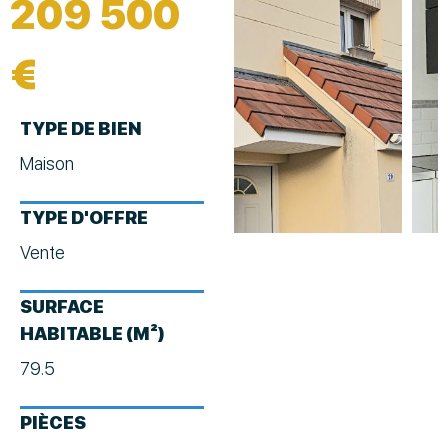
209 500
€
TYPE DE BIEN
Maison
TYPE D'OFFRE
Vente
SURFACE
HABITABLE (M²)
79.5
PIÈCES