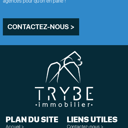
agences pour qu’on en parle !
CONTACTEZ-NOUS >
PLAN DU SITE
LIENS UTILES
Accueil >
Contactez-nous >