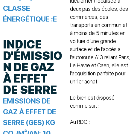
Idéalement localisée à
CLASSE
deux pas des écoles, des
commerces, des
ÉNERGÉTIQUE :
E
transports en commun et
à moins de 5 minutes en
INDICE
voiture d’une grande
surface et de l’accès à
D'ÉMISSIO
l’autoroute A13 reliant Paris,
N DE GAZ
Le Havre et Caen, elle est
l’acquisition parfaite pour
À EFFET
un 1er achat.
DE SERRE
Le bien est disposé
EMISSIONS DE
comme suit :
GAZ À EFFET DE
SERRE (GES) KG
Au RDC :
CO₂/M²/AN:
10