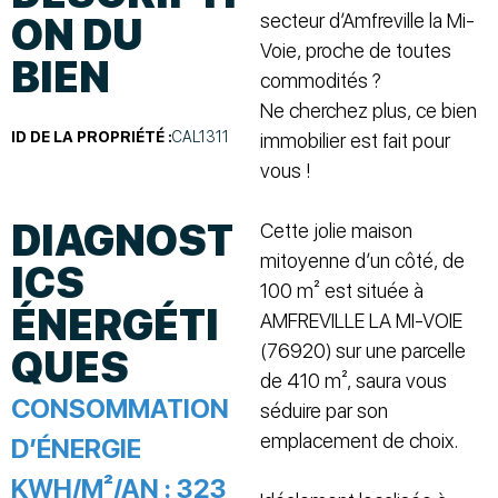
secteur d’Amfreville la Mi-
ON DU
Voie, proche de toutes
BIEN
commodités ?
Ne cherchez plus, ce bien
ID DE LA PROPRIÉTÉ :
CAL1311
immobilier est fait pour
vous !
DIAGNOST
Cette jolie maison
mitoyenne d’un côté, de
ICS
100 m² est située à
ÉNERGÉTI
AMFREVILLE LA MI-VOIE
(76920) sur une parcelle
QUES
de 410 m², saura vous
CONSOMMATION
séduire par son
emplacement de choix.
D’ÉNERGIE
KWH/M²/AN :
323