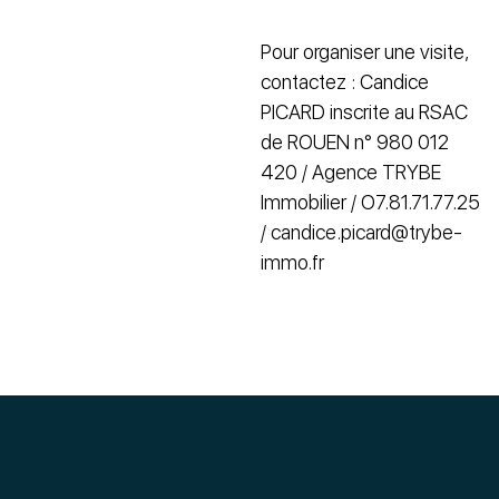
Pour organiser une visite,
contactez : Candice
PICARD inscrite au RSAC
de ROUEN n° 980 012
420 / Agence TRYBE
Immobilier / O7.81.71.77.25
/ candice.picard@trybe-
immo.fr