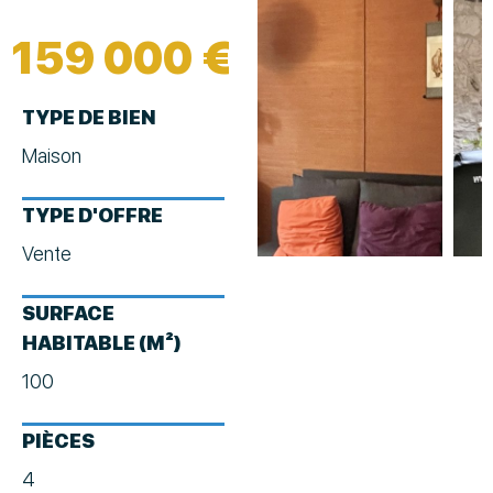
159 000 €
TYPE DE BIEN
Maison
TYPE D'OFFRE
Vente
SURFACE
HABITABLE (M²)
100
PIÈCES
4