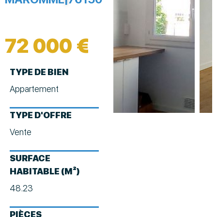
72 000 €
TYPE DE BIEN
Appartement
TYPE D'OFFRE
Vente
SURFACE
HABITABLE (M²)
48.23
PIÈCES