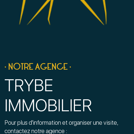
• NOTRE AGENCE •
TRYBE
IMMOBILIER
Pour plus d'information et organiser une visite,
contactez notre agence :