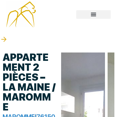
APPARTE
MENT 2
PIÈCES –
LA MAINE /
MAROMM
E
MAROMME
|
76150