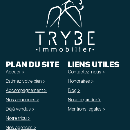
PLAN DU SITE
LIENS UTILES
Accueil >
Contactez-nous >
Estimez votre bien >
Honoraires >
Accompagnement >
Blog >
Nos annonces >
Nous rejoindre >
Déjà vendus >
Mentions légales >
Notre tribu >
Nos agences >