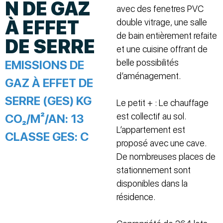
N DE GAZ
avec des fenetres PVC
À EFFET
double vitrage, une salle
de bain entièrement refaite
DE SERRE
et une cuisine offrant de
belle possibilités
EMISSIONS DE
d’aménagement.
GAZ À EFFET DE
SERRE (GES) KG
Le petit + : Le chauffage
est collectif au sol.
CO₂/M²/AN:
13
L’appartement est
CLASSE GES:
C
proposé avec une cave.
De nombreuses places de
stationnement sont
disponibles dans la
résidence.