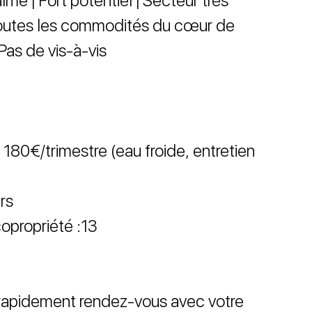
lme | Fort potentiel | Secteur très
toutes les commodités du cœur de
Pas de vis-à-vis
180€/trimestre (eau froide, entretien
rs
opropriété :13
 rapidement rendez-vous avec votre