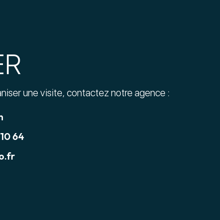
ER
aniser une visite, contactez notre agence :
n
 10 64
.fr