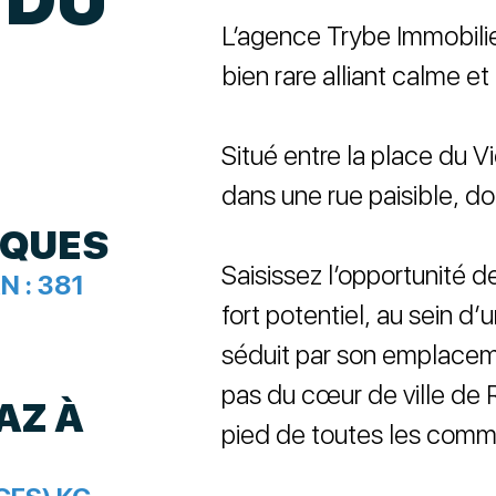
L’agence Trybe Immobilie
bien rare alliant calme et 
Situé entre la place du V
dans une rue paisible, do
IQUES
Saisissez l’opportunité 
N :
381
fort potentiel, au sein d
séduit par son emplacem
pas du cœur de ville de
AZ À
pied de toutes les comm