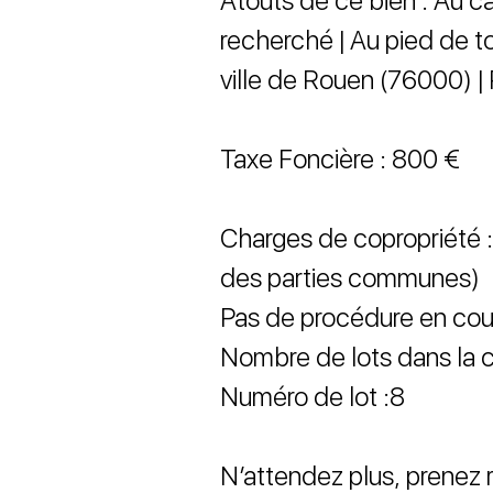
Atouts de ce bien : Au ca
recherché | Au pied de 
ville de Rouen (76000) | 
Taxe Foncière : 800 €
Charges de copropriété : 
des parties communes)
Pas de procédure en cou
Nombre de lots dans la c
Numéro de lot :8
N’attendez plus, prenez