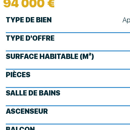
94 000 €
TYPE DE BIEN
Ap
TYPE D'OFFRE
SURFACE HABITABLE (M²)
PIÈCES
SALLE DE BAINS
ASCENSEUR
BALCON