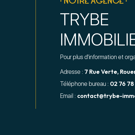
• NOTRE AGENCE •
TRYBE
IMMOBILI
Pour plus d'information et org
7 Rue Verte, Roue
Adresse :
02 76 78
Téléphone bureau :
contact@trybe-immo
Email :