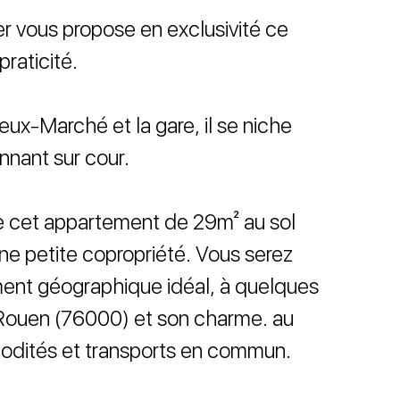
r vous propose en exclusivité ce
praticité.
ieux-Marché et la gare, il se niche
nnant sur cour.
de cet appartement de 29m² au sol
’une petite copropriété. Vous serez
ent géographique idéal, à quelques
 Rouen (76000) et son charme. au
odités et transports en commun.