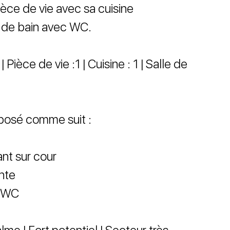
èce de vie avec sa cuisine
e de bain avec WC.
Pièce de vie :1 | Cuisine : 1 | Salle de
posé comme suit :
nt sur cour
nte
c WC