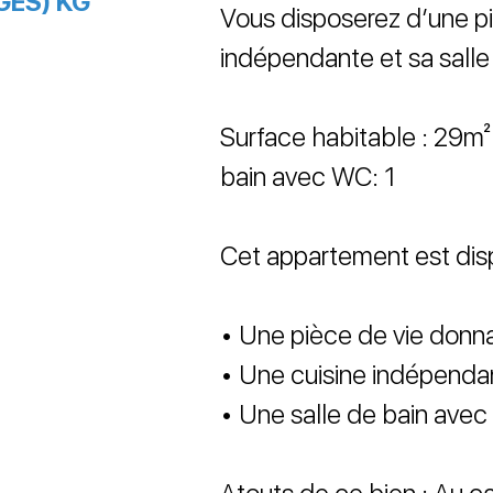
GES) KG
Vous disposerez d’une pi
indépendante et sa sall
Surface habitable : 29m² | 
bain avec WC: 1
Cet appartement est dis
• Une pièce de vie donna
• Une cuisine indépenda
• Une salle de bain ave