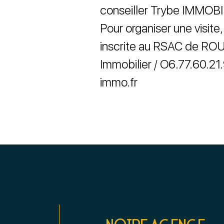
conseiller Trybe IMMOBI
Pour organiser une visi
inscrite au RSAC de RO
Immobilier / O6.77.60.2
immo.fr