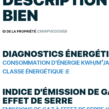
BIEN
ID DE LA PROPRIÉTÉ :
CMVAP140000658
DIAGNOSTICS ÉNERGÉT
CONSOMMATION D’ÉNERGIE KWH/M²/A
CLASSE ÉNERGÉTIQUE :
E
INDICE D'ÉMISSION DE G
EFFET DE SERRE