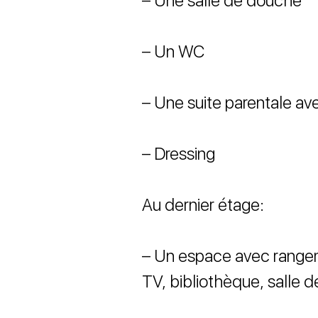
– Une salle de douche
– Un WC
– Une suite parentale ave
– Dressing
Au dernier étage:
– Un espace avec rangem
TV, bibliothèque, salle d