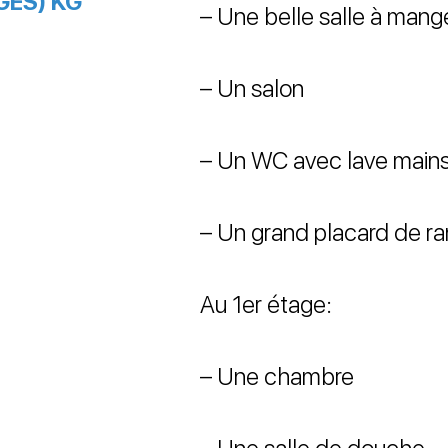
GES) KG
– Une belle salle à mang
– Un salon
– Un WC avec lave main
– Un grand placard de 
Au 1er étage:
– Une chambre