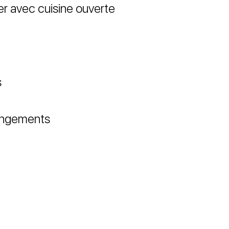
er avec cuisine ouverte
s
rangements