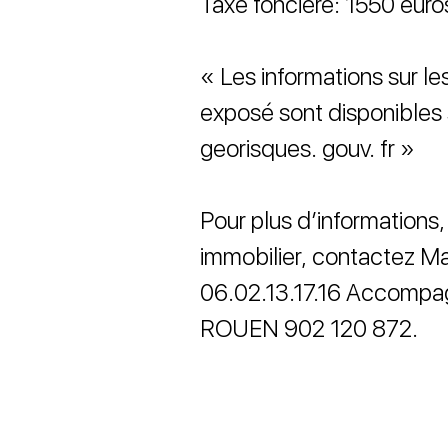
Taxe foncière: 1550 euro
« Les informations sur le
exposé sont disponibles 
georisques. gouv. fr »
Pour plus d’informations, 
immobilier, contactez
06.02.13.17.16 Accompag
ROUEN 902 120 872.