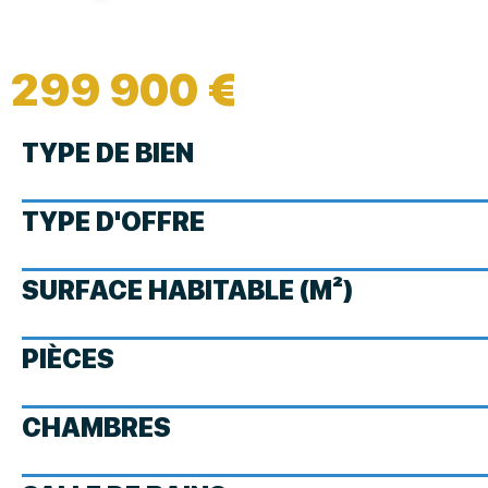
299 900 €
TYPE DE BIEN
TYPE D'OFFRE
SURFACE HABITABLE (M²)
PIÈCES
CHAMBRES