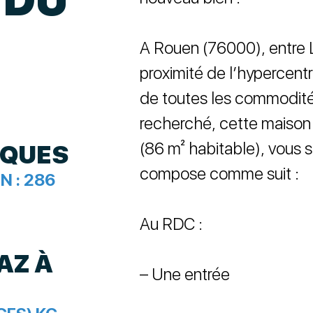
A Rouen (76000), entre L
proximité de l’hypercen
de toutes les commodité
recherché, cette maison 
(86 m² habitable), vous s
IQUES
compose comme suit :
N :
286
Au RDC :
AZ À
– Une entrée