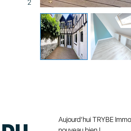
2
Aujourd’hui TRYBE Immobi
 DU
nouveau bien !