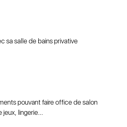
c sa salle de bains privative
ents pouvant faire office de salon
e jeux, lingerie…