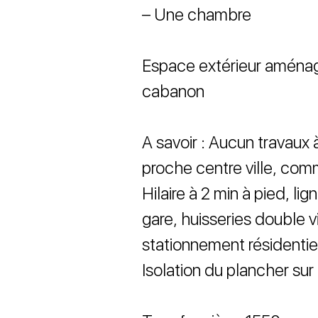
– Une chambre
Espace extérieur aménag
cabanon
A savoir : Aucun travaux à
proche centre ville, com
Hilaire à 2 min à pied, li
gare, huisseries double vi
stationnement résidentiel
Isolation du plancher sur