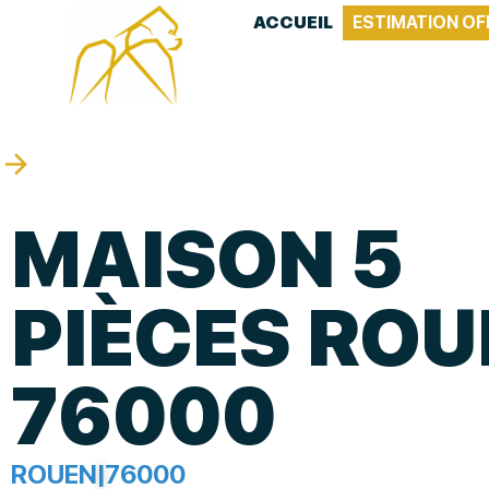
ACCUEIL
ESTIMATION OF
MAISON 5
PIÈCES ROU
76000
ROUEN
|
76000