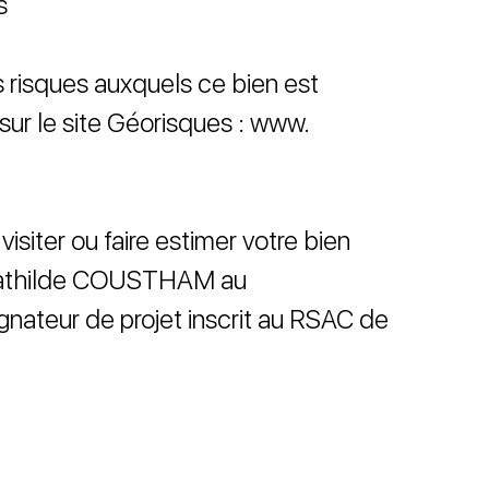
s
s risques auxquels ce bien est
sur le site Géorisques : www.
visiter ou faire estimer votre bien
 Mathilde COUSTHAM au
nateur de projet inscrit au RSAC de