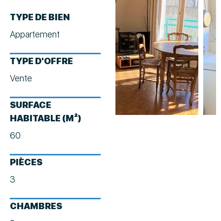
TYPE DE BIEN
Appartement
TYPE D'OFFRE
Vente
SURFACE
HABITABLE (M²)
60
PIÈCES
3
CHAMBRES