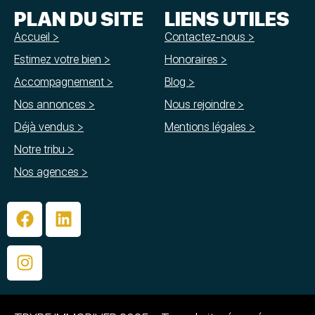
PLAN DU SITE
LIENS UTILES
Accueil >
Contactez-nous >
Estimez votre bien >
Honoraires >
Accompagnement >
Blog >
Nos annonces >
Nous rejoindre >
Déjà vendus >
Mentions légales >
Notre tribu >
Nos agences >