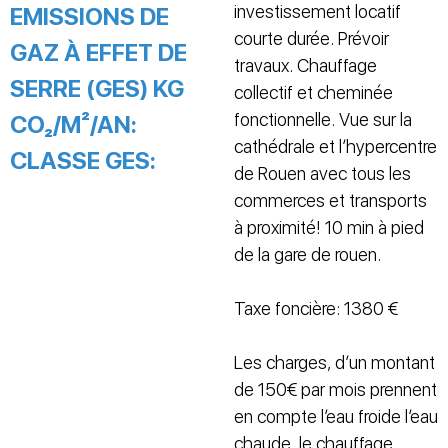
investissement locatif
EMISSIONS DE
courte durée. Prévoir
GAZ À EFFET DE
travaux. Chauffage
SERRE (GES) KG
collectif et cheminée
fonctionnelle. Vue sur la
CO₂/M²/AN:
cathédrale et l’hypercentre
CLASSE GES:
de Rouen avec tous les
commerces et transports
à proximité! 10 min à pied
de la gare de rouen.
Taxe foncière: 1380 €
Les charges, d’un montant
de 150€ par mois prennent
en compte l’eau froide l’eau
chaude, le chauffage,