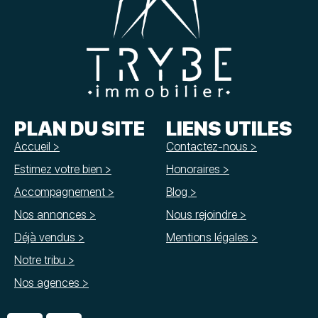
PLAN DU SITE
LIENS UTILES
Accueil >
Contactez-nous >
Estimez votre bien >
Honoraires >
Accompagnement >
Blog >
Nos annonces >
Nous rejoindre >
Déjà vendus >
Mentions légales >
Notre tribu >
Nos agences >