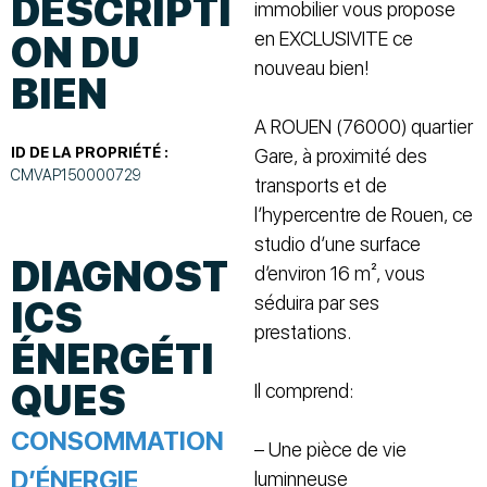
DESCRIPTI
immobilier vous propose
en EXCLUSIVITE ce
ON DU
nouveau bien!
BIEN
A ROUEN (76000) quartier
ID DE LA PROPRIÉTÉ :
Gare, à proximité des
CMVAP150000729
transports et de
l’hypercentre de Rouen, ce
studio d’une surface
DIAGNOST
d’environ 16 m², vous
séduira par ses
ICS
prestations.
ÉNERGÉTI
QUES
Il comprend:
CONSOMMATION
– Une pièce de vie
D’ÉNERGIE
luminneuse