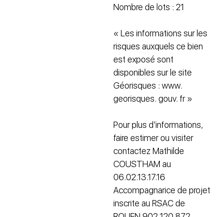
Nombre de lots : 21
« Les informations sur les
risques auxquels ce bien
est exposé sont
disponibles sur le site
Géorisques : www.
georisques. gouv. fr »
Pour plus d’informations,
faire estimer ou visiter
contactez Mathilde
COUSTHAM au
06.02.13.17.16
Accompagnarice de projet
inscrite au RSAC de
ROUEN 902 120 872.