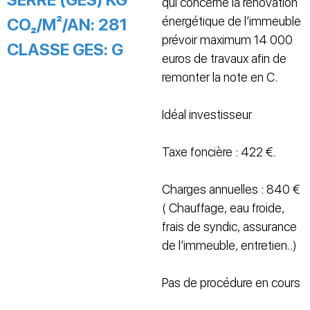
qui concerne la rénovation
énergétique de l’immeuble
CO₂/M²/AN:
281
prévoir maximum 14 000
CLASSE GES:
G
euros de travaux afin de
remonter la note en C.
Idéal investisseur
Taxe foncière : 422 €.
Charges annuelles : 840 €
( Chauffage, eau froide,
frais de syndic, assurance
de l’immeuble, entretien..)
Pas de procédure en cours