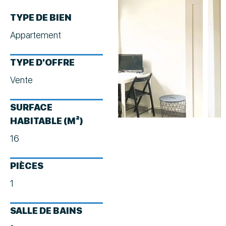
TYPE DE BIEN
Appartement
TYPE D'OFFRE
Vente
SURFACE
HABITABLE (M²)
16
PIÈCES
1
SALLE DE BAINS