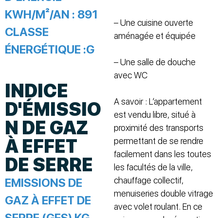
KWH/M²/AN :
891
– Une cuisine ouverte
CLASSE
aménagée et équipée
ÉNERGÉTIQUE :
G
– Une salle de douche
avec WC
INDICE
A savoir : L’appartement
D'ÉMISSIO
est vendu libre, situé à
N DE GAZ
proximité des transports
À EFFET
permettant de se rendre
facilement dans les toutes
DE SERRE
les facultés de la ville,
chauffage collectif,
EMISSIONS DE
menuiseries double vitrage
GAZ À EFFET DE
avec volet roulant. En ce
SERRE (GES) KG