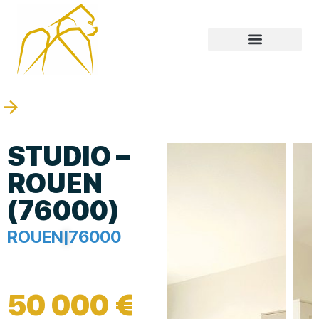
STUDIO –
ROUEN
(76000)
ROUEN
|
76000
50 000 €