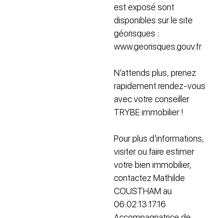
est exposé sont
disponibles sur le site
géorisques :
www.georisques.gouv.fr
N’attends plus, prenez
rapidement rendez-vous
avec votre conseiller
TRYBE immobilier !
Pour plus d’informations,
visiter ou faire estimer
votre bien immobilier,
contactez Mathilde
COUSTHAM au
06.02.13.17.16
Accompagnatrice de