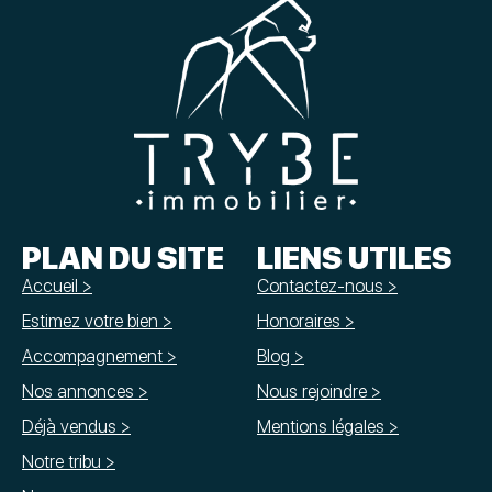
PLAN DU SITE
LIENS UTILES
Accueil >
Contactez-nous >
Estimez votre bien >
Honoraires >
Accompagnement >
Blog >
Nos annonces >
Nous rejoindre >
Déjà vendus >
Mentions légales >
Notre tribu >