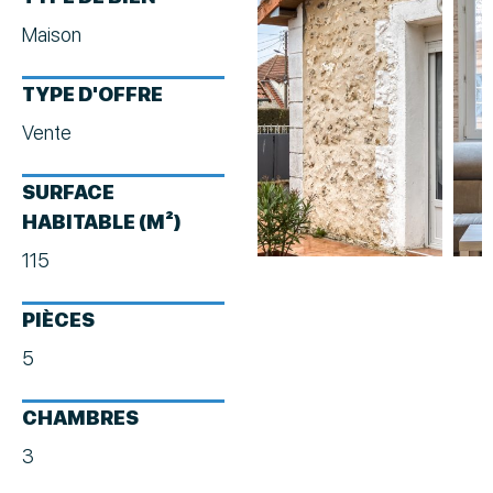
Maison
TYPE D'OFFRE
Vente
SURFACE
HABITABLE (M²)
115
PIÈCES
5
CHAMBRES
3