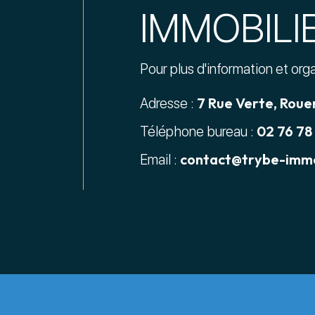
IMMOBILI
Pour plus d'information et org
7 Rue Verte, Roue
Adresse :
02 76 78
Téléphone bureau :
contact@trybe-immo
Email :