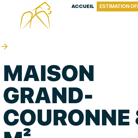
ACCUEIL
ESTIMATION OF
MAISON
GRAND-
COURONNE 