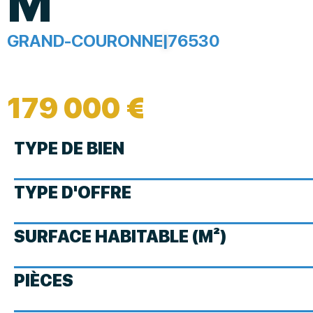
M²
GRAND-COURONNE
|
76530
179 000 €
TYPE DE BIEN
TYPE D'OFFRE
SURFACE HABITABLE (M²)
PIÈCES