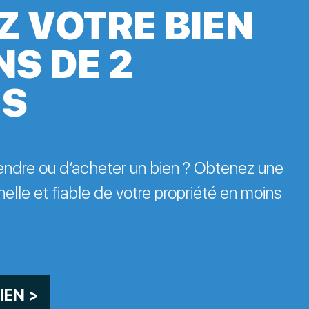
Z VOTRE BIEN
NS DE 2
ES
endre ou d’acheter un bien ? Obtenez une
elle et fiable de votre propriété en moins
IEN >