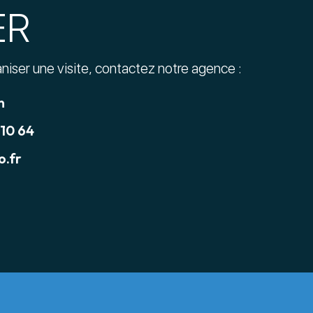
ER
aniser une visite, contactez notre agence :
n
 10 64
.fr