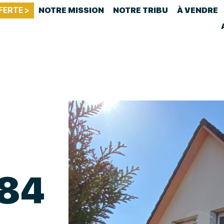
FERTE >
NOTRE MISSION
NOTRE TRIBU
À VENDRE
84