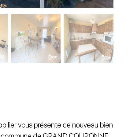
bilier vous présente ce nouveau bien
 la commune de GRAND COURONNE,