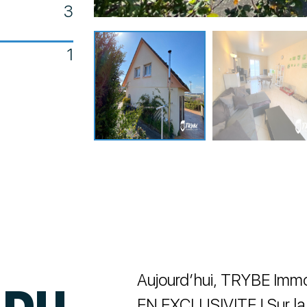
3
1
Aujourd’hui, TRYBE Immo
 DU
EN EXCLUSIVITE ! Sur