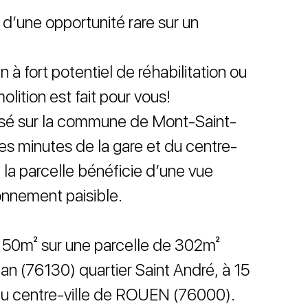
 d’une opportunité rare sur un
 à fort potentiel de réhabilitation ou
lition est fait pour vous!
risé sur la commune de Mont-Saint-
s minutes de la gare et du centre-
la parcelle bénéficie d’une vue
onnement paisible.
 50m² sur une parcelle de 302m²
an (76130) quartier Saint André, à 15
 du centre-ville de ROUEN (76000).