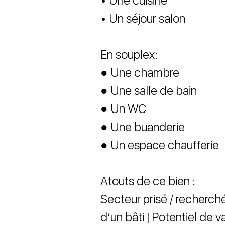
• Une cuisine
• Un séjour salon
En souplex:
● Une chambre
● Une salle de bain
● Un WC
● Une buanderie
● Un espace chaufferie
Atouts de ce bien :
Secteur prisé / recherché
d’un bâti | Potentiel de v