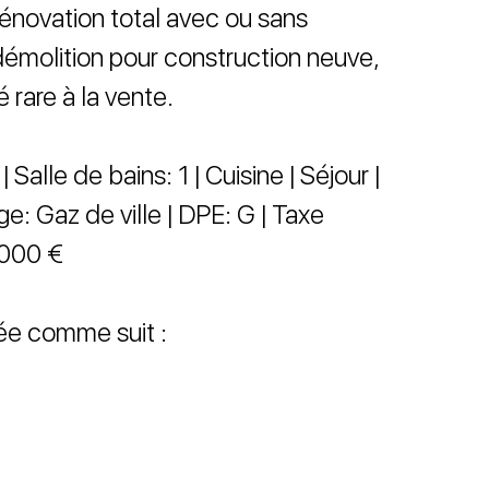
rénovation total avec ou sans
émolition pour construction neuve,
 rare à la vente.
Salle de bains: 1 | Cuisine | Séjour |
ge: Gaz de ville | DPE: G | Taxe
9 000 €
ée comme suit :