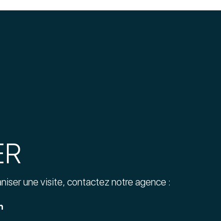
ER
aniser une visite, contactez notre agence :
n