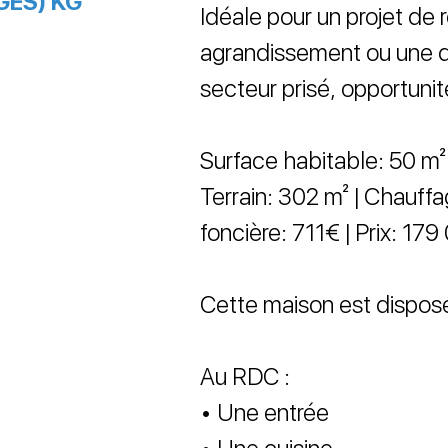
GES) KG
Idéale pour un projet de 
agrandissement ou une d
secteur prisé, opportunité
Surface habitable: 50 m² | 
Terrain: 302 m² | Chauffa
foncière: 711€ | Prix: 17
Cette maison est dispos
Au RDC :
• Une entrée