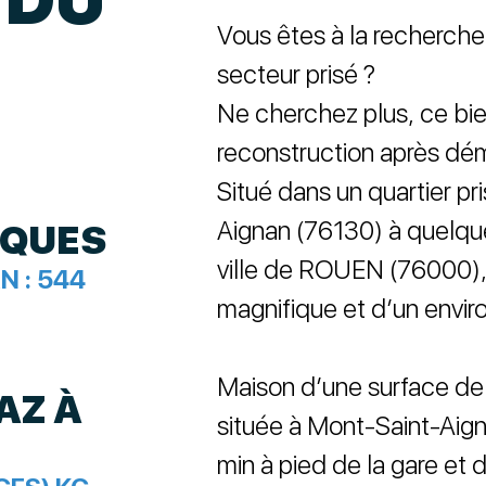
Vous êtes à la recherche
secteur prisé ?
Ne cherchez plus, ce bien
reconstruction après démo
Situé dans un quartier p
Aignan (76130) à quelque
IQUES
ville de ROUEN (76000), 
N :
544
magnifique et d’un envir
Maison d’une surface de
AZ À
située à Mont-Saint-Aign
min à pied de la gare et