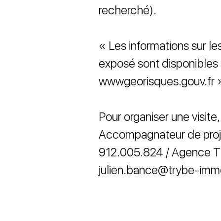
recherché).
« Les informations sur le
exposé sont disponibles s
wwwgeorisques.gouv.fr 
Pour organiser une visit
Accompagnateur de proj
912.005.824 / Agence T
julien.bance@trybe-immo