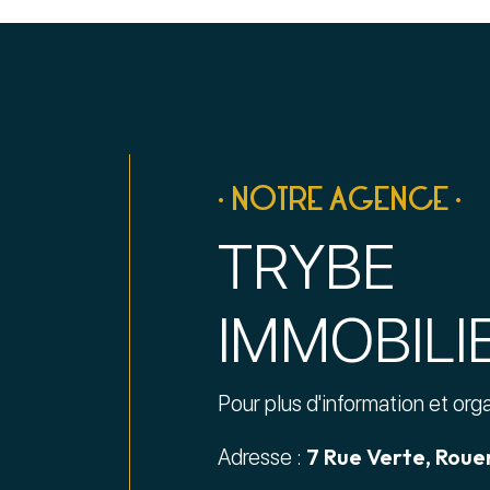
• NOTRE AGENCE •
TRYBE
IMMOBILI
Pour plus d'information et org
7 Rue Verte, Roue
Adresse :