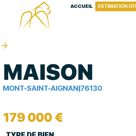
ACCUEIL
ESTIMATION OF
MAISON
MONT-SAINT-AIGNAN
|
76130
179 000 €
TYPE DE BIEN