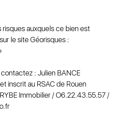
s risques auxquels ce bien est
ur le site Géorisques :
»
e, contactez : Julien BANCE
et inscrit au RSAC de Rouen
RYBE Immobilier / O6.22.43.55.57 /
.fr