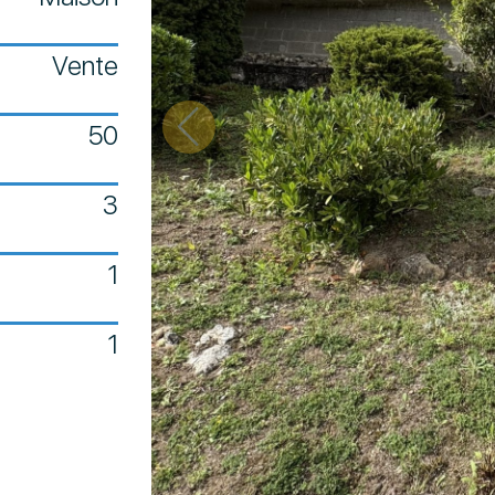
Vente
50
3
1
1