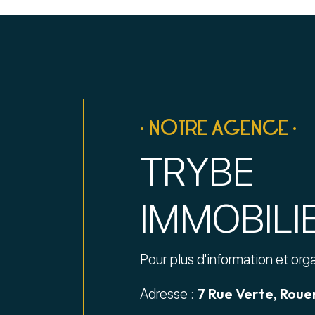
• NOTRE AGENCE •
TRYBE
IMMOBILI
Pour plus d'information et org
7 Rue Verte, Roue
Adresse :