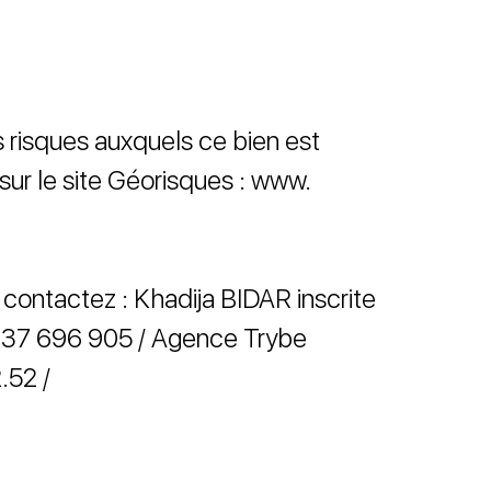
s risques auxquels ce bien est
sur le site Géorisques : www.
, contactez : Khadija BIDAR inscrite
37 696 905 / Agence Trybe
.52 /