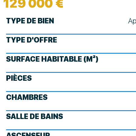
129 000 €
TYPE DE BIEN
Ap
TYPE D'OFFRE
SURFACE HABITABLE (M²)
PIÈCES
CHAMBRES
SALLE DE BAINS
ASCENSEUR