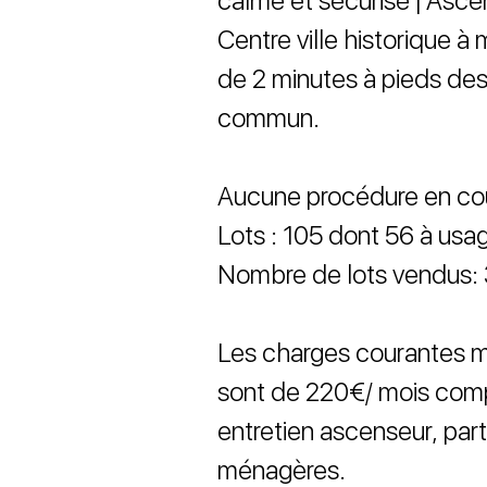
calme et sécurisé | Asce
Centre ville historique à
de 2 minutes à pieds de
commun.
Aucune procédure en co
Lots : 105 dont 56 à usa
Nombre de lots vendus:
Les charges courantes 
sont de 220€/ mois comp
entretien ascenseur, pa
ménagères.