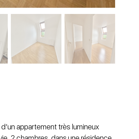
 d’un appartement très lumineux
vie, 2 chambres, dans une résidence