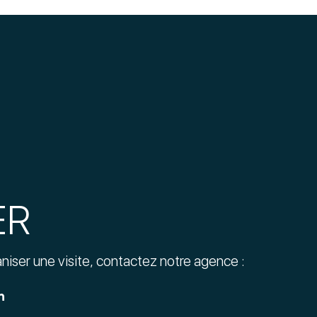
ER
aniser une visite, contactez notre agence :
n