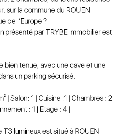
ur, sur la commune du ROUEN
ue de l’Europe ?
en présenté par TRYBE Immobilier est
ce bien tenue, avec une cave et une
ans un parking sécurisé.
² | Salon: 1 | Cuisine :1 | Chambres : 2
ionnement : 1 | Etage : 4 |
e T3 lumineux est situé à ROUEN