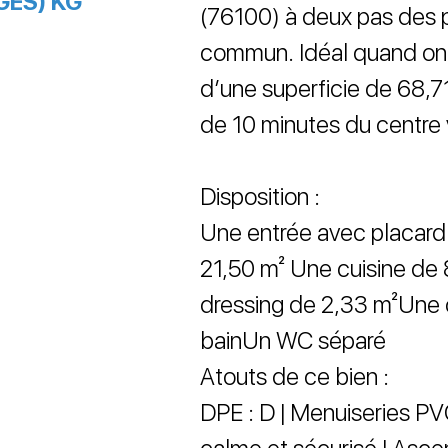
GES) KG
(76100) à deux pas des 
commun. Idéal quand on 
d’une superficie de 68,71
de 10 minutes du centre
Disposition :
Une entrée avec placard
21,50 m² Une cuisine d
dressing de 2,33 m²Une
bainUn WC séparé
Atouts de ce bien :
DPE : D | Menuiseries PV