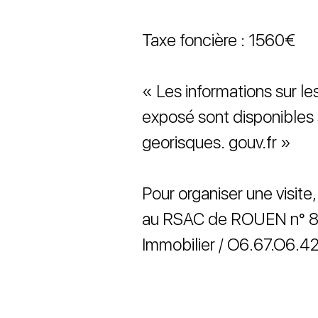
Taxe foncière : 1560€
« Les informations sur le
exposé sont disponibles 
georisques. gouv.fr »
Pour organiser une visite
au RSAC de ROUEN n° 8
Immobilier / O6.67.O6.42