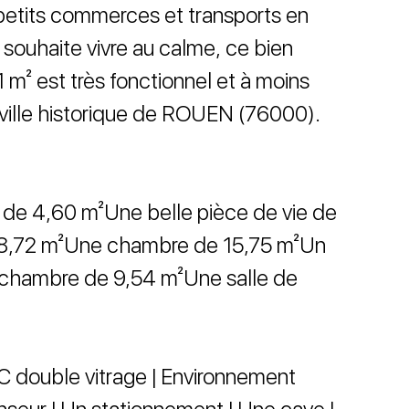
petits commerces et transports en
souhaite vivre au calme, ce bien
 m² est très fonctionnel et à moins
 ville historique de ROUEN (76000).
 de 4,60 m²Une belle pièce de vie de
e 8,72 m²Une chambre de 15,75 m²Un
 chambre de 9,54 m²Une salle de
C double vitrage | Environnement