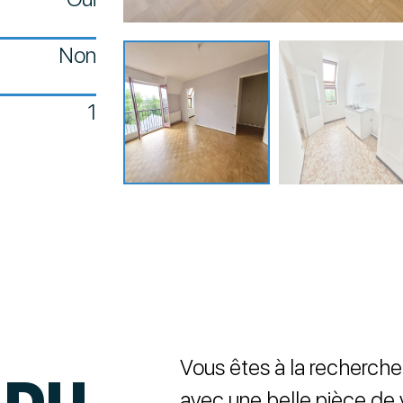
Non
1
Vous êtes à la recherche
 DU
avec une belle pièce de 