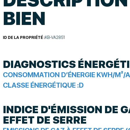
BIEN
ID DE LA PROPRIÉTÉ :
KB-VA2851
DIAGNOSTICS ÉNERGÉT
CONSOMMATION D’ÉNERGIE KWH/M²/A
CLASSE ÉNERGÉTIQUE :
D
INDICE D'ÉMISSION DE G
EFFET DE SERRE