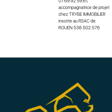
07.69.92.59.61,
accompagnatrice de projet
chez TRYBE IMMOBILIER
inscrite au RSAC de
ROUEN 538.502.576