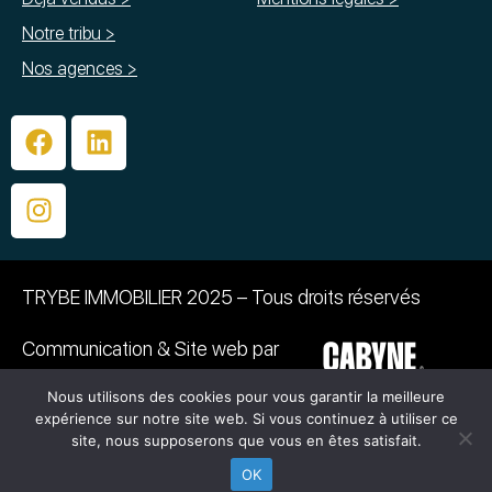
Notre tribu >
Nos agences >
TRYBE IMMOBILIER 2025 – Tous droits réservés
Communication & Site web par
Nous utilisons des cookies pour vous garantir la meilleure
PHOTOGRAPHIE :
expérience sur notre site web. Si vous continuez à utiliser ce
©Caroline BAZIN – ©Emmanuelle Grimaud –
site, nous supposerons que vous en êtes satisfait.
©Quentin Dumontier
OK