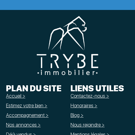
PLAN DU SITE
LIENS UTILES
Accueil >
Contactez-nous >
Estimez votre bien >
Honoraires >
Accompagnement >
Blog >
Nos annonces >
Nous rejoindre >
Déjà vendus >
Mentions légales >