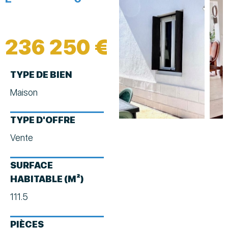
236 250 €
TYPE DE BIEN
Maison
TYPE D'OFFRE
Vente
SURFACE
HABITABLE (M²)
111.5
PIÈCES