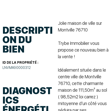
Jolie maison de ville sur
DESCRIPTI
Montville 76710
ON DU
Trybe Immobilier vous
BIEN
propose ce nouveau bien à
la vente !
ID DE LA PROPRIÉTÉ :
LNVMA90000312
Idéalement située dans le
centre ville de Montville
76710, cette charmante
DIAGNOST
maison de 111,50m² au sol
( 98,52m2 loi carrez )
ICS
mitoyenne d’un côté vous
ÉNERGÉTI
séduira par ses