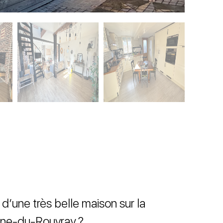
d’une très belle maison sur la
ne-du-Rouvray ?