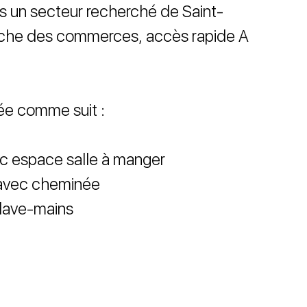
s un secteur recherché de Saint-
oche des commerces, accès rapide A
ée comme suit :
ec espace salle à manger
n avec cheminée
lave-mains