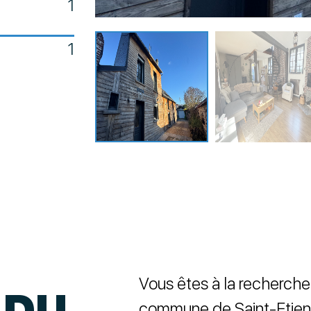
1
1
Vous êtes à la recherche 
 DU
commune de Saint-Etien