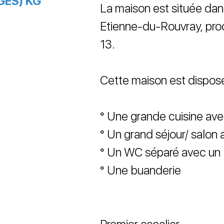
GES) KG
La maison est située dan
Etienne-du-Rouvray, pr
13.
Cette maison est dispos
° Une grande cuisine av
° Un grand séjour/ salo
° Un WC séparé avec un 
° Une buanderie