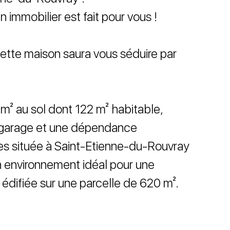
 immobilier est fait pour vous !
cette maison saura vous séduire par
² au sol dont 122 m² habitable,
n garage et une dépendance
 située à Saint-Etienne-du-Rouvray
n environnement idéal pour une
 édifiée sur une parcelle de 620 m².