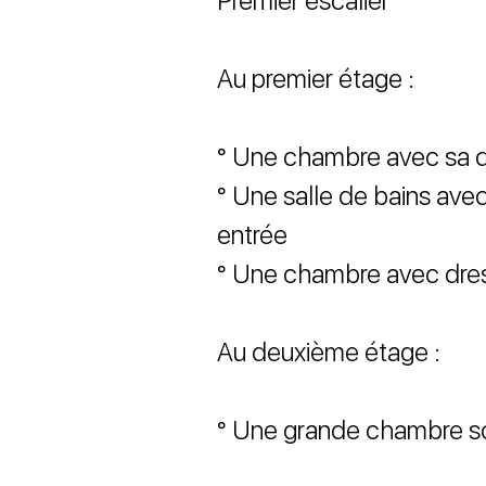
Premier escalier
Au premier étage :
° Une chambre avec sa d
° Une salle de bains ave
entrée
° Une chambre avec dre
Au deuxième étage :
° Une grande chambre s