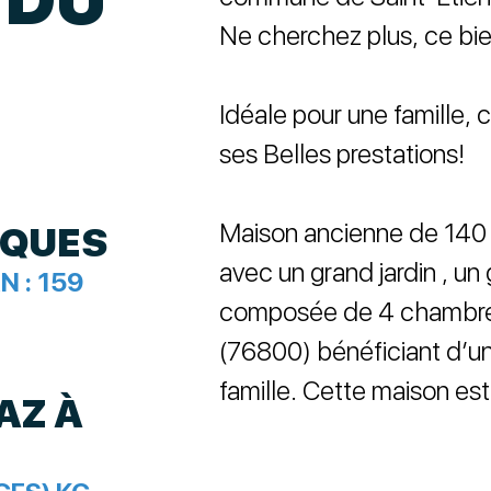
Ne cherchez plus, ce bien
Idéale pour une famille, 
ses Belles prestations!
Maison ancienne de 140 m
IQUES
avec un grand jardin , u
N :
159
composée de 4 chambres
(76800) bénéficiant d’u
famille. Cette maison est
AZ À