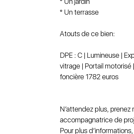
° Un jardin
° Un terrasse
Atouts de ce bien:
DPE : C | Lumineuse | Ex
vitrage | Portail motorisé
foncière 1782 euros
N’attendez plus, prenez
accompagnatrice de proj
Pour plus d’informations, 