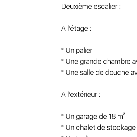
Deuxième escalier :
A l’étage :
° Un palier
° Une grande chambre av
° Une salle de douche 
A l’extérieur :
° Un garage de 18 m²
° Un chalet de stockage a