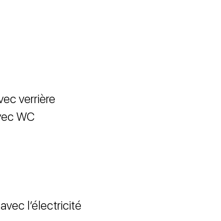
ec verrière
avec WC
vec l’électricité