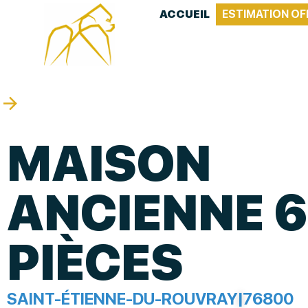
ACCUEIL
ESTIMATION OF
MAISON
ANCIENNE 6
PIÈCES
SAINT-ÉTIENNE-DU-ROUVRAY
|
76800