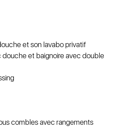
ouche et son lavabo privatif
c douche et baignoire avec double
ssing
ous combles avec rangements