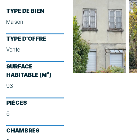
TYPE DE BIEN
Maison
TYPE D'OFFRE
Vente
SURFACE
HABITABLE (M²)
93
PIÈCES
5
CHAMBRES