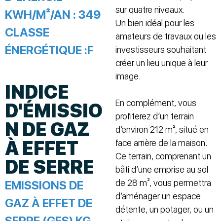
sur quatre niveaux.
KWH/M²/AN :
349
Un bien idéal pour les
CLASSE
amateurs de travaux ou les
ÉNERGÉTIQUE :
F
investisseurs souhaitant
créer un lieu unique à leur
image.
INDICE
En complément, vous
D'ÉMISSIO
profiterez d’un terrain
N DE GAZ
d’environ 212 m², situé en
À EFFET
face arrière de la maison.
Ce terrain, comprenant un
DE SERRE
bâti d’une emprise au sol
de 28 m², vous permettra
EMISSIONS DE
d’aménager un espace
GAZ À EFFET DE
détente, un potager, ou un
SERRE (GES) KG