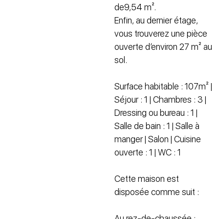
de9,54 m².
Enfin, au dernier étage,
vous trouverez une pièce
ouverte d’environ 27 m² au
sol.
Surface habitable : 107m² |
Séjour : 1 | Chambres : 3 |
Dressing ou bureau : 1 |
Salle de bain : 1 | Salle à
manger | Salon | Cuisine
ouverte : 1 | WC : 1
Cette maison est
disposée comme suit :
Au rez-de-chaussée :