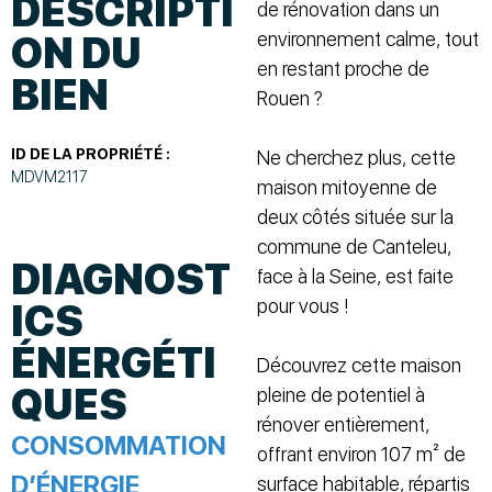
DESCRIPTI
de rénovation dans un
environnement calme, tout
ON DU
en restant proche de
BIEN
Rouen ?
ID DE LA PROPRIÉTÉ :
Ne cherchez plus, cette
MDVM2117
maison mitoyenne de
deux côtés située sur la
commune de Canteleu,
DIAGNOST
face à la Seine, est faite
pour vous !
ICS
ÉNERGÉTI
Découvrez cette maison
QUES
pleine de potentiel à
rénover entièrement,
CONSOMMATION
offrant environ 107 m² de
D’ÉNERGIE
surface habitable, répartis