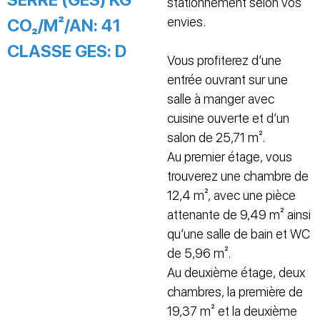
stationnement selon vos
envies.
CO₂/M²/AN:
41
CLASSE GES:
D
Vous profiterez d’une
entrée ouvrant sur une
salle à manger avec
cuisine ouverte et d’un
salon de 25,71 m².
Au premier étage, vous
trouverez une chambre de
12,4 m², avec une pièce
attenante de 9,49 m² ainsi
qu’une salle de bain et WC
de 5,96 m².
Au deuxième étage, deux
chambres, la première de
19,37 m² et la deuxième