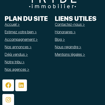
PLAN DU SITE
LIENS UTILES
Accueil >
Contactez-nous >
Estimez votre bien >
Honoraires >
Accompagnement >
Blog >
Nos annonces >
Nous rejoindre >
Déjà vendus >
Mentions légales >
Notre tribu >
Nos agences >