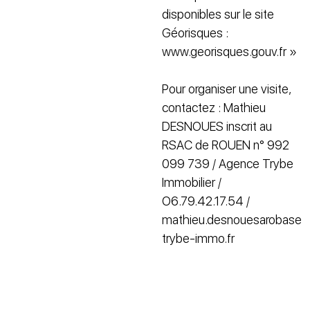
disponibles sur le site
Géorisques :
www.georisques.gouv.fr »
Pour organiser une visite,
contactez : Mathieu
DESNOUES inscrit au
RSAC de ROUEN n° 992
099 739 / Agence Trybe
Immobilier /
O6.79.42.17.54 /
mathieu.desnouesarobase
trybe-immo.fr