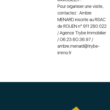
Pour organiser une visite,
contactez : Ambre
MENARD inscrite au RSAC
de ROUEN n° 911 280 022
/ Agence Trybe Immobilier
/ O6.23.6O.36.97 /
ambre.menard@trybe-
immo.fr