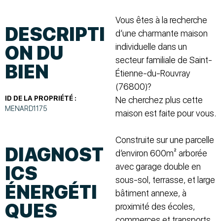
Vous êtes à la recherche
DESCRIPTI
d’une charmante maison
individuelle dans un
ON DU
secteur familiale de Saint-
BIEN
Étienne-du-Rouvray
(76800)?
ID DE LA PROPRIÉTÉ :
Ne cherchez plus cette
MENARD1175
maison est faite pour vous.
Construite sur une parcelle
DIAGNOST
d’environ 600m² arborée
avec garage double en
ICS
sous-sol, terrasse, et large
ÉNERGÉTI
bâtiment annexe, à
QUES
proximité des écoles,
commerces et transports