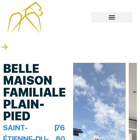
BELLE
MAISON
FAMILIALE
PLAIN-
PIED
SAINT-
|
76
ÉTIENNE-DU-
80