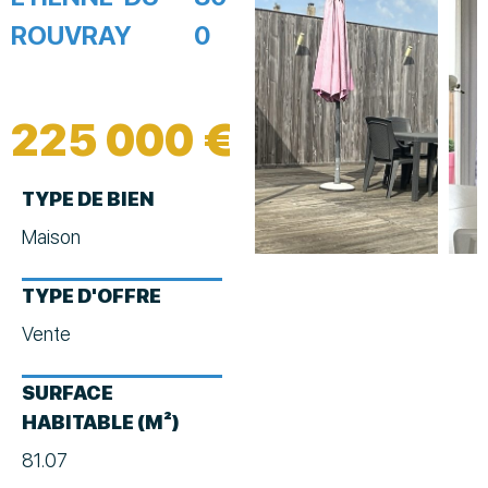
ROUVRAY
0
225 000 €
TYPE DE BIEN
Maison
TYPE D'OFFRE
Vente
SURFACE
HABITABLE (M²)
81.07