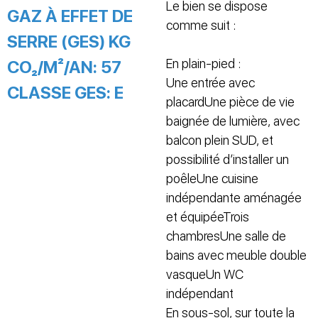
Le bien se dispose
GAZ À EFFET DE
comme suit :
SERRE (GES) KG
En plain-pied :
CO₂/M²/AN:
57
Une entrée avec
CLASSE GES:
E
placardUne pièce de vie
baignée de lumière, avec
balcon plein SUD, et
possibilité d’installer un
poêleUne cuisine
indépendante aménagée
et équipéeTrois
chambresUne salle de
bains avec meuble double
vasqueUn WC
indépendant
En sous-sol, sur toute la