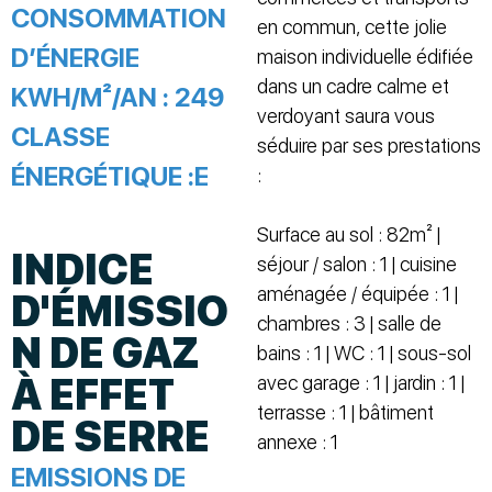
CONSOMMATION
en commun, cette jolie
D’ÉNERGIE
maison individuelle édifiée
dans un cadre calme et
KWH/M²/AN :
249
verdoyant saura vous
CLASSE
séduire par ses prestations
ÉNERGÉTIQUE :
E
:
Surface au sol : 82m² |
INDICE
séjour / salon : 1 | cuisine
aménagée / équipée : 1 |
D'ÉMISSIO
chambres : 3 | salle de
N DE GAZ
bains : 1 | WC : 1 | sous-sol
À EFFET
avec garage : 1 | jardin : 1 |
terrasse : 1 | bâtiment
DE SERRE
annexe : 1
EMISSIONS DE