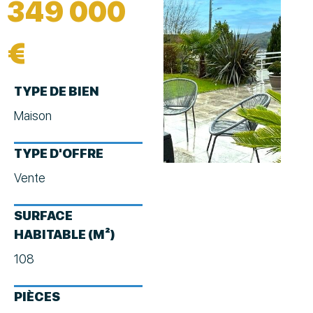
349 000
€
TYPE DE BIEN
Maison
TYPE D'OFFRE
Vente
SURFACE
HABITABLE (M²)
108
PIÈCES