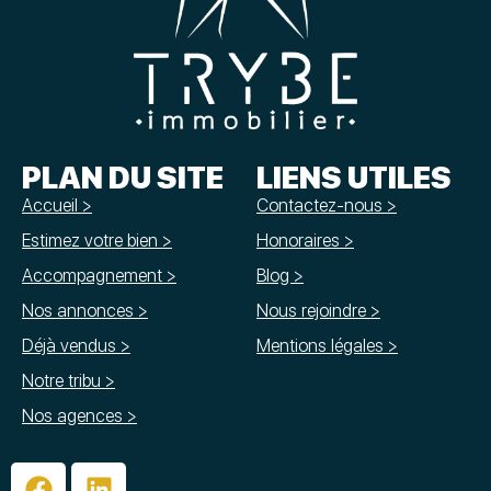
PLAN DU SITE
LIENS UTILES
Accueil >
Contactez-nous >
Estimez votre bien >
Honoraires >
Accompagnement >
Blog >
Nos annonces >
Nous rejoindre >
Déjà vendus >
Mentions légales >
Notre tribu >
Nos agences >