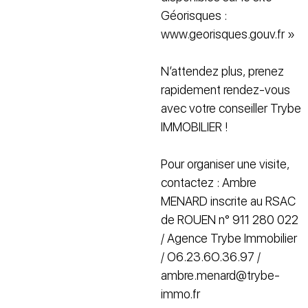
Géorisques :
www.georisques.gouv.fr »
N’attendez plus, prenez
rapidement rendez-vous
avec votre conseiller Trybe
IMMOBILIER !
Pour organiser une visite,
contactez : Ambre
MENARD inscrite au RSAC
de ROUEN n° 911 280 022
/ Agence Trybe Immobilier
/ O6.23.6O.36.97 /
ambre.menard@trybe-
immo.fr