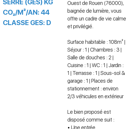
SERRE (GES) KG
Ouest de Rouen (76000),
baignée de lumière, vous
CO₂/M²/AN:
44
offre un cadre de vie calme
CLASSE GES:
D
et privilégié.
Surface habitable : 108m² |
Séjour : 1 | Chambres : 3 |
Salle de douches : 2 |
Cuisine : 1 | WC : 1 | Jardin :
1 | Terrasse : 1 | Sous-sol &
garage : 1 | Places de
stationnement : environ
2/3 véhicules en extérieur
Le bien proposé est
disposé comme suit :
• Une entrée