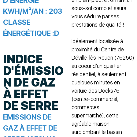
D’ÉNERGIE
sous-sol complet saura
KWH/M²/AN :
203
vous séduire par ses
CLASSE
prestations de qualité !
ÉNERGÉTIQUE :
D
Idéalement localisée à
proximité du Centre de
INDICE
Déville-lès-Rouen (76250)
au coeur d’un quartier
D'ÉMISSIO
résidentiel, à seulement
N DE GAZ
quelques minutes en
À EFFET
voiture des Docks76
(centre-commercial,
DE SERRE
commerces,
supermarché), cette
EMISSIONS DE
agréable maison
GAZ À EFFET DE
surplombant le bassin