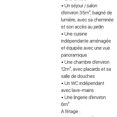
• Un séjour / salon
d’environ 35m², baigné de
lumière, avec sa cheminée
et son accès au jardin
• Une cuisine
indépendante aménagée
et équipée avec une vue
panoramique
• Une chambre d’environ
12m², avec placards et sa
salle de douches
• Un WC indépendant
avec lave-mains
• Une lingerie d’environ
6m²
A l’étage :