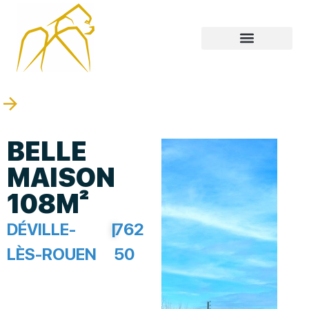
BELLE
MAISON
108M²
DÉVILLE-
|
762
LÈS-ROUEN
50