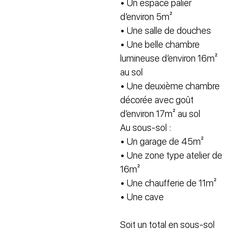
• Un espace palier
d’environ 5m²
• Une salle de douches
• Une belle chambre
lumineuse d’environ 16m²
au sol
• Une deuxième chambre
décorée avec goût
d’environ 17m² au sol
Au sous-sol :
• Un garage de 45m²
• Une zone type atelier de
16m²
• Une chaufferie de 11m²
• Une cave
Soit un total en sous-sol