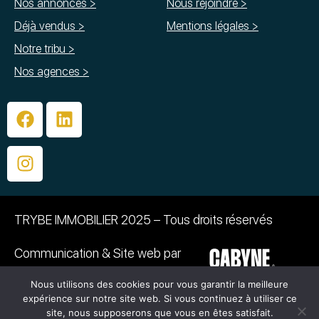
Nos annonces >
Nous rejoindre >
Déjà vendus >
Mentions légales >
Notre tribu >
Nos agences >
TRYBE IMMOBILIER 2025 – Tous droits réservés
Communication & Site web par
Nous utilisons des cookies pour vous garantir la meilleure
PHOTOGRAPHIE :
expérience sur notre site web. Si vous continuez à utiliser ce
©Caroline BAZIN – ©Emmanuelle Grimaud –
site, nous supposerons que vous en êtes satisfait.