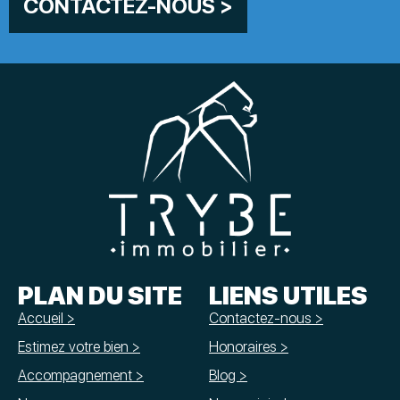
CONTACTEZ-NOUS >
PLAN DU SITE
LIENS UTILES
Accueil >
Contactez-nous >
Estimez votre bien >
Honoraires >
Accompagnement >
Blog >