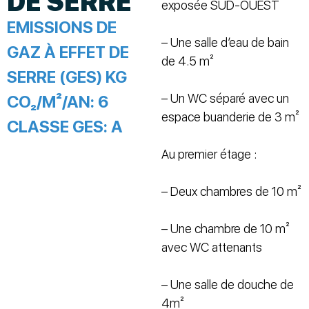
DE SERRE
exposée SUD-OUEST
EMISSIONS DE
– Une salle d’eau de bain
GAZ À EFFET DE
de 4.5 m²
SERRE (GES) KG
– Un WC séparé avec un
CO₂/M²/AN:
6
espace buanderie de 3 m²
CLASSE GES:
A
Au premier étage :
– Deux chambres de 10 m²
– Une chambre de 10 m²
avec WC attenants
– Une salle de douche de
4m²