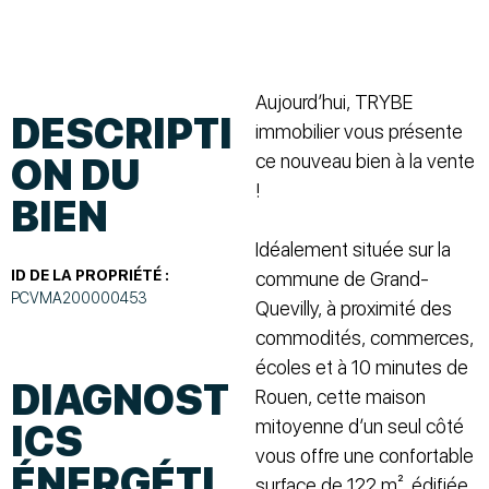
Aujourd’hui, TRYBE
DESCRIPTI
immobilier vous présente
ce nouveau bien à la vente
ON DU
!
BIEN
Idéalement située sur la
ID DE LA PROPRIÉTÉ :
commune de Grand-
PCVMA200000453
Quevilly, à proximité des
commodités, commerces,
écoles et à 10 minutes de
DIAGNOST
Rouen, cette maison
mitoyenne d’un seul côté
ICS
vous offre une confortable
ÉNERGÉTI
surface de 122 m², édifiée