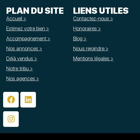
PLAN DU SITE
LIENS UTILES
Accueil >
Contactez-nous >
Estimez votre bien >
Honoraires >
Accompagnement >
Blog >
Nos annonces >
Nous rejoindre >
Déjà vendus >
Mentions légales >
Notre tribu >
Nos agences >