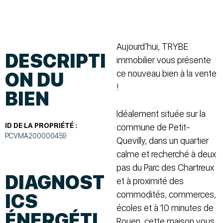
Aujourd’hui, TRYBE
DESCRIPTI
immobilier vous présente
ce nouveau bien à la vente
ON DU
!
BIEN
Idéalement située sur la
ID DE LA PROPRIÉTÉ :
commune de Petit-
PCVMA200000459
Quevilly, dans un quartier
calme et recherché à deux
pas du Parc des Chartreux
DIAGNOST
et à proximité des
commodités, commerces,
ICS
écoles et à 10 minutes de
ÉNERGÉTI
Rouen, cette maison vous