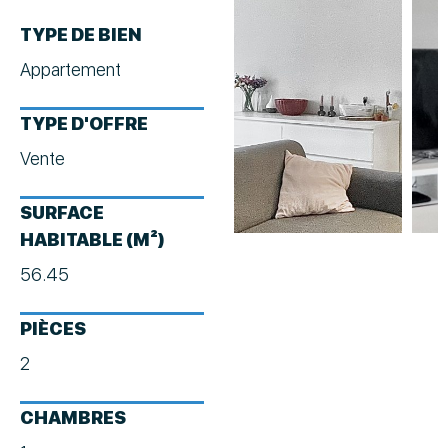
TYPE DE BIEN
Appartement
TYPE D'OFFRE
Vente
SURFACE
HABITABLE (M²)
56.45
PIÈCES
2
CHAMBRES