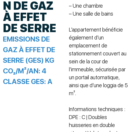
N DE GAZ
– Une chambre
À EFFET
– Une salle de bains
DE SERRE
L’appartement bénéficie
également d’un
EMISSIONS DE
emplacement de
GAZ À EFFET DE
stationnement couvert au
SERRE (GES) KG
sein de la cour de
l’immeuble, sécurisée par
CO₂/M²/AN:
4
un portail automatique,
CLASSE GES:
A
ainsi que d’une loggia de 5
m².
Informations techniques :
DPE : C | Doubles
huisseries en double