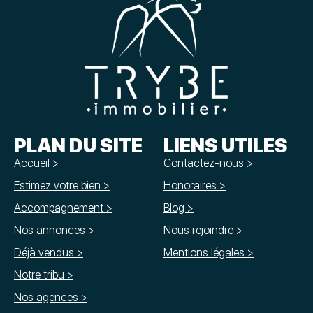
PLAN DU SITE
LIENS UTILES
Accueil >
Contactez-nous >
Estimez votre bien >
Honoraires >
Accompagnement >
Blog >
Nos annonces >
Nous rejoindre >
Déjà vendus >
Mentions légales >
Notre tribu >
Nos agences >