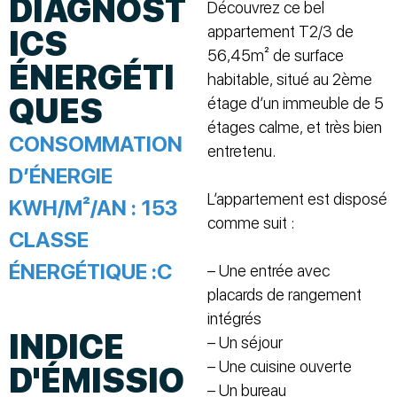
DIAGNOST
Découvrez ce bel
appartement T2/3 de
ICS
56,45m² de surface
ÉNERGÉTI
habitable, situé au 2ème
QUES
étage d’un immeuble de 5
étages calme, et très bien
CONSOMMATION
entretenu.
D’ÉNERGIE
L’appartement est disposé
KWH/M²/AN :
153
comme suit :
CLASSE
ÉNERGÉTIQUE :
C
– Une entrée avec
placards de rangement
intégrés
INDICE
– Un séjour
– Une cuisine ouverte
D'ÉMISSIO
– Un bureau