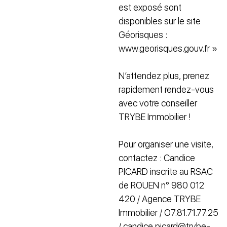
est exposé sont
disponibles sur le site
Géorisques :
www.georisques.gouv.fr »
N’attendez plus, prenez
rapidement rendez-vous
avec votre conseiller
TRYBE Immobilier !
Pour organiser une visite,
contactez : Candice
PICARD inscrite au RSAC
de ROUEN n° 980 012
420 / Agence TRYBE
Immobilier / O7.81.71.77.25
/ candice.picard@trybe-