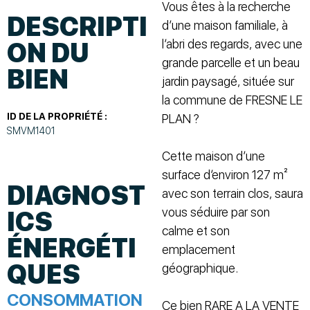
Vous êtes à la recherche
DESCRIPTI
d’une maison familiale, à
l’abri des regards, avec une
ON DU
grande parcelle et un beau
BIEN
jardin paysagé, située sur
la commune de FRESNE LE
ID DE LA PROPRIÉTÉ :
PLAN ?
SMVM1401
Cette maison d’une
surface d’environ 127 m²
DIAGNOST
avec son terrain clos, saura
vous séduire par son
ICS
calme et son
ÉNERGÉTI
emplacement
QUES
géographique.
CONSOMMATION
Ce bien RARE A LA VENTE