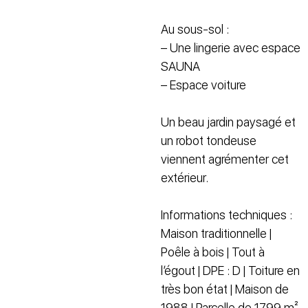
Au sous-sol :
– Une lingerie avec espace
SAUNA
– Espace voiture
Un beau jardin paysagé et
un robot tondeuse
viennent agrémenter cet
extérieur.
Informations techniques :
Maison traditionnelle |
Poêle à bois | Tout à
l’égout | DPE : D | Toiture en
très bon état | Maison de
1988 | Parcelle de 1799 m²