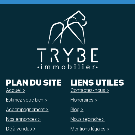
PLAN DU SITE
LIENS UTILES
Accueil >
Contactez-nous >
Estimez votre bien >
Honoraires >
Accompagnement >
Blog >
Nos annonces >
Nous rejoindre >
Déjà vendus >
Mentions légales >