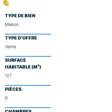
€
TYPE DE BIEN
Maison
TYPE D'OFFRE
Vente
SURFACE
HABITABLE (M²)
127
PIÈCES
6
CHAMBRES