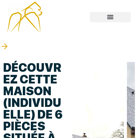
DÉCOUVR
EZ CETTE
MAISON
(INDIVIDU
ELLE) DE 6
PIÈCES
SITUÉE À