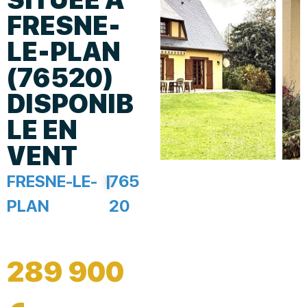
FRESNE-
LE-PLAN
(76520)
DISPONIB
LE EN
VENT
FRESNE-LE-
|
765
PLAN
20
289 900