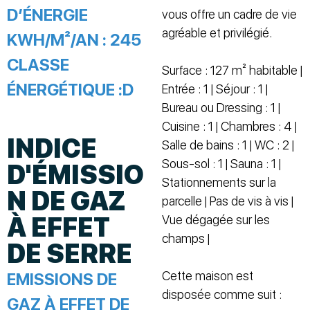
D’ÉNERGIE
vous offre un cadre de vie
agréable et privilégié.
KWH/M²/AN :
245
CLASSE
Surface : 127 m² habitable |
ÉNERGÉTIQUE :
D
Entrée : 1 | Séjour : 1 |
Bureau ou Dressing : 1 |
Cuisine : 1 | Chambres : 4 |
INDICE
Salle de bains : 1 | WC : 2 |
Sous-sol : 1 | Sauna : 1 |
D'ÉMISSIO
Stationnements sur la
N DE GAZ
parcelle | Pas de vis à vis |
À EFFET
Vue dégagée sur les
champs |
DE SERRE
Cette maison est
EMISSIONS DE
disposée comme suit :
GAZ À EFFET DE