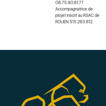
O6.75.9O.61.77
Accompagnatrice de
projet inscrit au RSAC de
ROUEN 515.263.812.