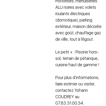
motorisés, menuiseries
ALU noires avec volets
roulants électriques
(domotique), parking
extérieur, maison décorée
avec goût, chauffage gaz
de ville, tout à l’égout.
Le petit + : Piscine hors-
sol, terrain de pétanque,
cuisine haut de gamme !
Pour plus d’informations,
faire estimer ou visiter,
contactez Yohann
COUDREY au
07.83.31.00.34.