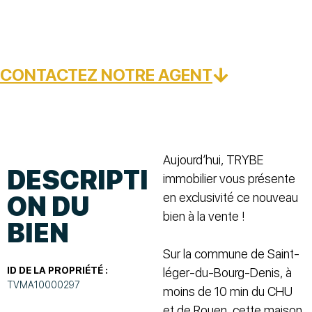
CONTACTEZ NOTRE AGENT
Aujourd’hui, TRYBE
DESCRIPTI
immobilier vous présente
en exclusivité ce nouveau
ON DU
bien à la vente !
BIEN
Sur la commune de Saint-
ID DE LA PROPRIÉTÉ :
léger-du-Bourg-Denis, à
TVMA10000297
moins de 10 min du CHU
et de Rouen, cette maison