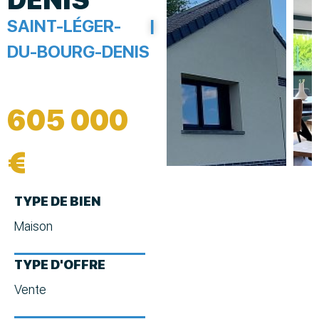
SAINT-LÉGER-
|
DU-BOURG-DENIS
605 000
€
TYPE DE BIEN
Maison
TYPE D'OFFRE
Vente