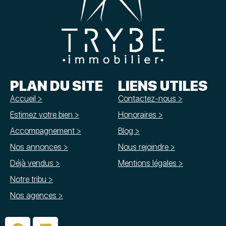
PLAN DU SITE
LIENS UTILES
Accueil >
Contactez-nous >
Estimez votre bien >
Honoraires >
Accompagnement >
Blog >
Nos annonces >
Nous rejoindre >
Déjà vendus >
Mentions légales >
Notre tribu >
Nos agences >