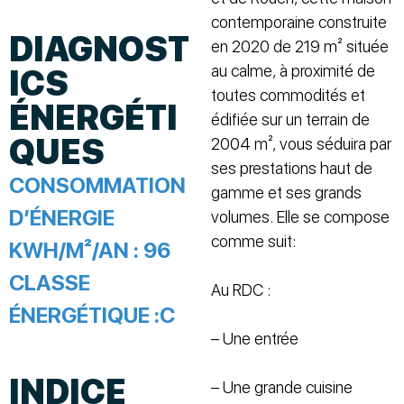
contemporaine construite
DIAGNOST
en 2020 de 219 m² située
au calme, à proximité de
ICS
toutes commodités et
ÉNERGÉTI
édifiée sur un terrain de
QUES
2004 m², vous séduira par
ses prestations haut de
CONSOMMATION
gamme et ses grands
D’ÉNERGIE
volumes. Elle se compose
comme suit:
KWH/M²/AN :
96
CLASSE
Au RDC :
ÉNERGÉTIQUE :
C
– Une entrée
INDICE
– Une grande cuisine