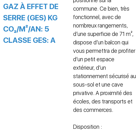
positionné sur la
GAZ À EFFET DE
commune. Ce bien, très
SERRE (GES) KG
fonctionnel, avec de
nombreux rangements,
CO₂/M²/AN:
5
d’une superficie de 71 m²,
CLASSE GES:
A
dispose d’un balcon qui
vous permettra de profiter
d’un petit espace
extérieur, d’un
stationnement sécurisé au
sous-sol et une cave
privative. A proximité des
écoles, des transports et
des commerces.
Disposition :