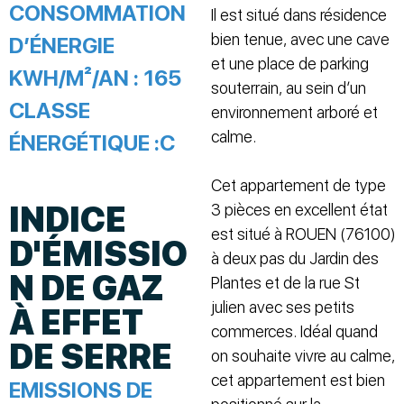
CONSOMMATION
Il est situé dans résidence
bien tenue, avec une cave
D’ÉNERGIE
et une place de parking
KWH/M²/AN :
165
souterrain, au sein d’un
CLASSE
environnement arboré et
calme.
ÉNERGÉTIQUE :
C
Cet appartement de type
INDICE
3 pièces en excellent état
est situé à ROUEN (76100)
D'ÉMISSIO
à deux pas du Jardin des
N DE GAZ
Plantes et de la rue St
julien avec ses petits
À EFFET
commerces. Idéal quand
DE SERRE
on souhaite vivre au calme,
cet appartement est bien
EMISSIONS DE