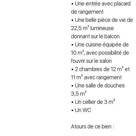
• Une entrée avec placard
de rangement
• Une belle pièce de vie de
22,5 m² lumineuse
donnant sur le balcon
• Une cuisine équipée de
10 m², avec possibilité de
l’ouvrir sur le salon
• 2 chambres de 12 m² et
11 m² avec rangement
• Une salle de douches
3,5 m²
• Un cellier de 3 m²
• Un WC
Atours de ce bien :