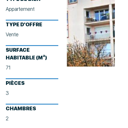
Appartement
TYPE D'OFFRE
Vente
SURFACE
HABITABLE (M²)
71
PIÈCES
3
CHAMBRES
2