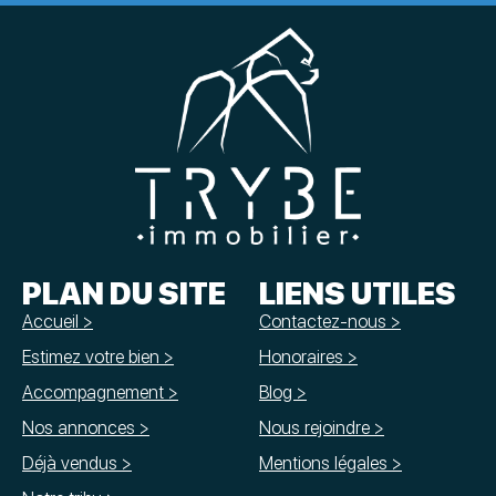
PLAN DU SITE
LIENS UTILES
Accueil >
Contactez-nous >
Estimez votre bien >
Honoraires >
Accompagnement >
Blog >
Nos annonces >
Nous rejoindre >
Déjà vendus >
Mentions légales >