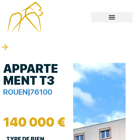
APPARTE
MENT T3
ROUEN
|
76100
140 000 €
TYPE DE BIEN