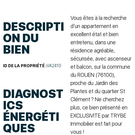
Vous êtes à la recherche
DESCRIPTI
d’un appartement en
excellent état et bien
ON DU
entretenu, dans une
BIEN
résidence agréable,
sécurisée, avec ascenseur
ID DE LA PROPRIÉTÉ :
VA2410
et balcon, sur la commune
du ROUEN (76100),
proche du Jardin des
DIAGNOST
Plantes et du quartier St
Clément ? Ne cherchez
ICS
plus, ce bien présenté en
ÉNERGÉTI
EXCLUSIVITE par TRYBE
Immobilier est fait pour
QUES
vous !