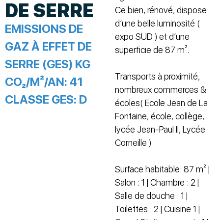
DE SERRE
Ce bien, rénové, dispose
d’une belle luminosité (
EMISSIONS DE
expo SUD ) et d’une
GAZ À EFFET DE
superficie de 87 m².
SERRE (GES) KG
Transports à proximité,
CO₂/M²/AN:
41
nombreux commerces &
CLASSE GES:
D
écoles( Ecole Jean de La
Fontaine, école, collège,
lycée Jean-Paul II, Lycée
Corneille )
Surface habitable: 87 m² |
Salon : 1 | Chambre : 2 |
Salle de douche : 1 |
Toilettes : 2 | Cuisine 1 |