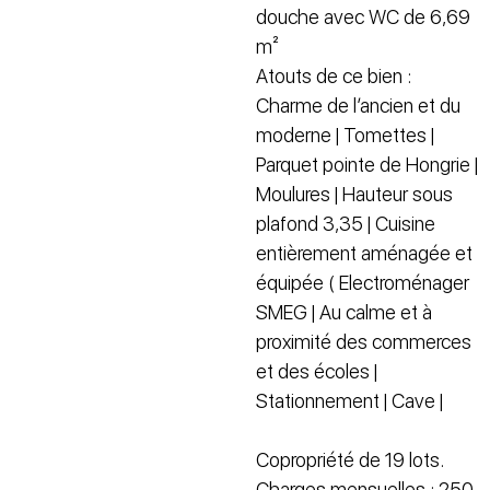
douche avec WC de 6,69
m²
Atouts de ce bien :
Charme de l’ancien et du
moderne | Tomettes |
Parquet pointe de Hongrie |
Moulures | Hauteur sous
plafond 3,35 | Cuisine
entièrement aménagée et
équipée ( Electroménager
SMEG | Au calme et à
proximité des commerces
et des écoles |
Stationnement | Cave |
Copropriété de 19 lots.
Charges mensuelles : 250