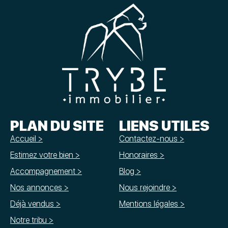
PLAN DU SITE
LIENS UTILES
Accueil >
Contactez-nous >
Estimez votre bien >
Honoraires >
Accompagnement >
Blog >
Nos annonces >
Nous rejoindre >
Déjà vendus >
Mentions légales >
Notre tribu >