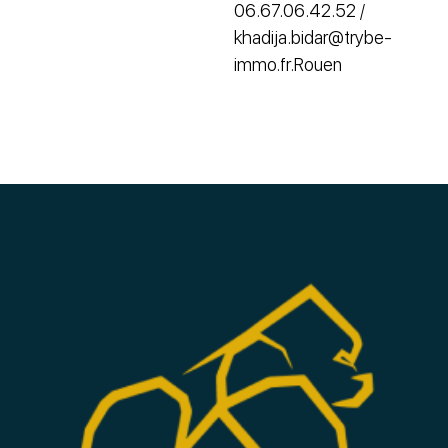
06.67.06.42.52 /
khadija.bidar@trybe-
immo.fr.Rouen