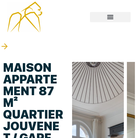
MAISON
APPARTE
MENT 87
M²
QUARTIER
JOUVENE
T / GARE