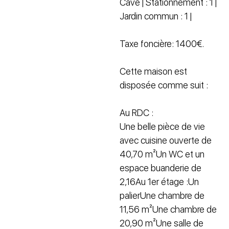
Cave | Stationnement : 1 |
Jardin commun : 1 |
Taxe foncière: 1400€.
Cette maison est
disposée comme suit :
Au RDC :
Une belle pièce de vie
avec cuisine ouverte de
40,70 m²Un WC et un
espace buanderie de
2,16Au 1er étage :Un
palierUne chambre de
11,56 m²Une chambre de
20,90 m²Une salle de