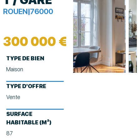
ROUEN
|
76000
300 000 €
TYPE DE BIEN
Maison
TYPE D'OFFRE
Vente
SURFACE
HABITABLE (M²)
87