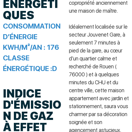
ÉNERGÉTI
copropriété anciennement
une maison de maître.
QUES
CONSOMMATION
Idéalement localisée sur le
secteur Jouvenet Gare, à
D’ÉNERGIE
seulement 7 minutes à
KWH/M²/AN :
176
pied de la gare, au cœur
CLASSE
d’un quartier calme et
recherché de Rouen (
ÉNERGÉTIQUE :
D
76000 ) et à quelques
minutes du CHU et du
INDICE
centre ville, cette maison
appartement avec jardin et
D'ÉMISSIO
stationnement, saura vous
N DE GAZ
charmer par sa décoration
soignée et son
À EFFET
agencement astucieux.