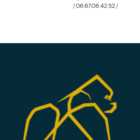
/ O6.67.O6.42.52 /