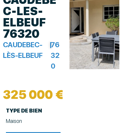
C-LES-
ELBEUF
76320
CAUDEBEC-
|
76
LÈS-ELBEUF
32
0
325 000 €
TYPE DE BIEN
Maison