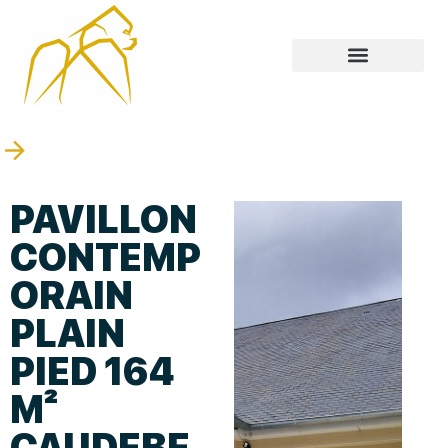
PAVILLON
CONTEMP
ORAIN
PLAIN
PIED 164
M²
CAUDEBE