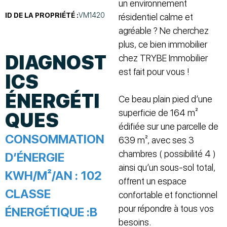
un environnement
ID DE LA PROPRIÉTÉ :
VM1420
résidentiel calme et
agréable ? Ne cherchez
plus, ce bien immobilier
DIAGNOST
chez TRYBE Immobilier
est fait pour vous !
ICS
ÉNERGÉTI
Ce beau plain pied d’une
superficie de 164 m²
QUES
édifiée sur une parcelle de
CONSOMMATION
639 m², avec ses 3
chambres ( possibilité 4 )
D’ÉNERGIE
ainsi qu’un sous-sol total,
KWH/M²/AN :
102
offrent un espace
CLASSE
confortable et fonctionnel
pour répondre à tous vos
ÉNERGÉTIQUE :
B
besoins.