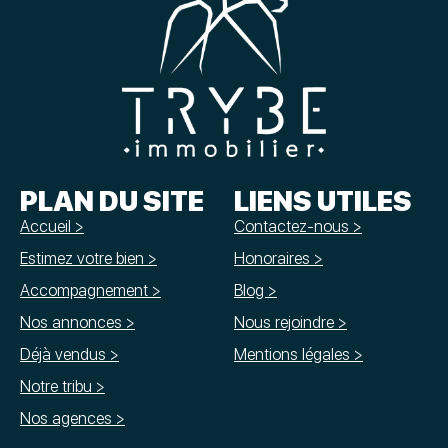
PLAN DU SITE
LIENS UTILES
Accueil >
Contactez-nous >
Estimez votre bien >
Honoraires >
Accompagnement >
Blog >
Nos annonces >
Nous rejoindre >
Déjà vendus >
Mentions légales >
Notre tribu >
Nos agences >