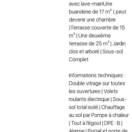
avec lave-mainUne
buanderie de 17 m² ( peut
devenir une chambre
)Terrasse couverte de 15
m² | Une deuxième
terrasse de 25 m² | Jardin
clos et arboré | Sous-sol
Complet
Informations techniques :
Double vitrage sur toutes
les ouvertures | Volets
roulants électrique | Sous-
sol total isolé | Chauffage
au sol par Pompe à chaleur
| Tout à l’égout | DPE : B |
Alarme | Portail et porte de