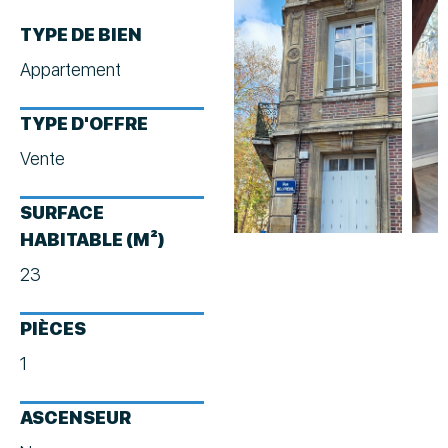
TYPE DE BIEN
Appartement
TYPE D'OFFRE
Vente
SURFACE
HABITABLE (M²)
23
PIÈCES
1
ASCENSEUR