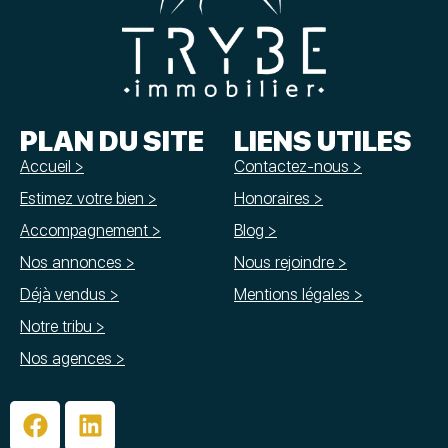
PLAN DU SITE
LIENS UTILES
Accueil >
Contactez-nous >
Estimez votre bien >
Honoraires >
Accompagnement >
Blog >
Nos annonces >
Nous rejoindre >
Déjà vendus >
Mentions légales >
Notre tribu >
Nos agences >