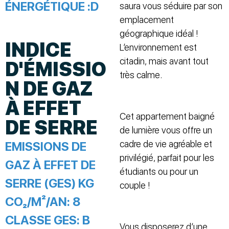
ÉNERGÉTIQUE :
D
saura vous séduire par son
emplacement
géographique idéal !
INDICE
L’environnement est
citadin, mais avant tout
D'ÉMISSIO
très calme.
N DE GAZ
À EFFET
Cet appartement baigné
DE SERRE
de lumière vous offre un
cadre de vie agréable et
EMISSIONS DE
privilégié, parfait pour les
GAZ À EFFET DE
étudiants ou pour un
SERRE (GES) KG
couple !
CO₂/M²/AN:
8
CLASSE GES:
B
Vous disposerez d’une