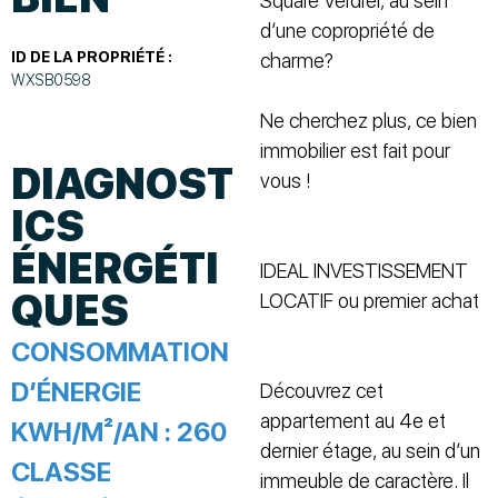
Square Verdrel, au sein
d’une copropriété de
ID DE LA PROPRIÉTÉ :
charme?
WXSB0598
Ne cherchez plus, ce bien
immobilier est fait pour
DIAGNOST
vous !
ICS
ÉNERGÉTI
IDEAL INVESTISSEMENT
QUES
LOCATIF ou premier achat
CONSOMMATION
D’ÉNERGIE
Découvrez cet
appartement au 4e et
KWH/M²/AN :
260
dernier étage, au sein d’un
CLASSE
immeuble de caractère. Il