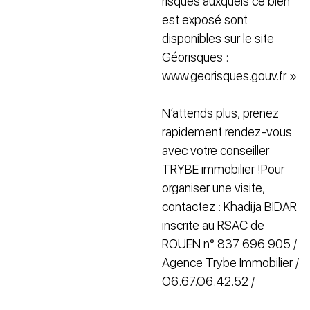
risques auxquels ce bien
est exposé sont
disponibles sur le site
Géorisques :
www.georisques.gouv.fr »
N’attends plus, prenez
rapidement rendez-vous
avec votre conseiller
TRYBE immobilier !Pour
organiser une visite,
contactez : Khadija BIDAR
inscrite au RSAC de
ROUEN n° 837 696 905 /
Agence Trybe Immobilier /
O6.67.O6.42.52 /