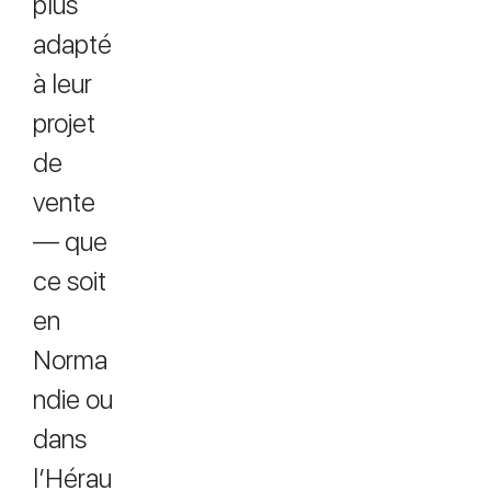
plus
adapté
à leur
projet
de
vente
— que
ce soit
en
Norma
ndie ou
dans
l’Hérau