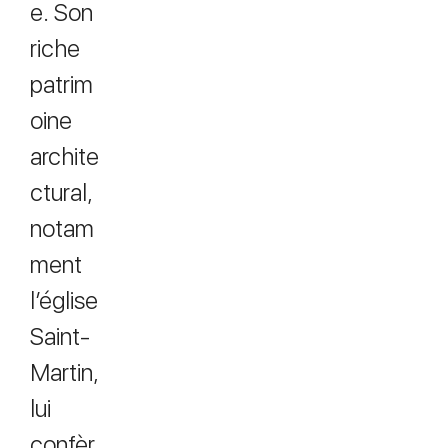
e. Son
riche
patrim
oine
archite
ctural,
notam
ment
l’église
Saint-
Martin,
lui
confèr