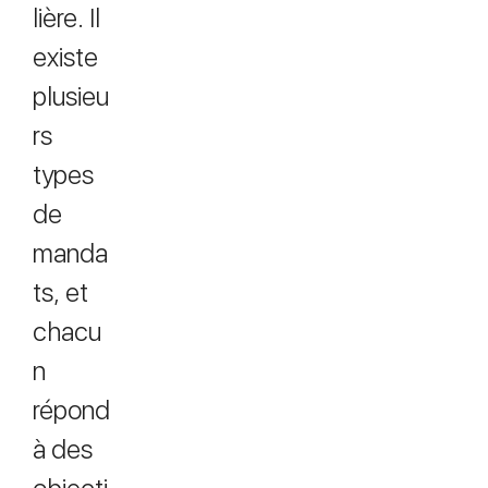
lière. Il
existe
plusieu
rs
types
de
manda
ts, et
chacu
n
répond
à des