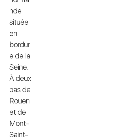
nde
située
en
bordur
e de la
Seine.
À deux
pas de
Rouen
et de
Mont-
Saint-