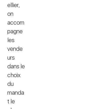
ellier,
on
accom
pagne
les
vende
urs
dans le
choix
du
manda
t le