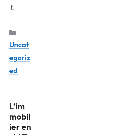
lt.
Uncat
egoriz
ed
L’im
mobil
ier en