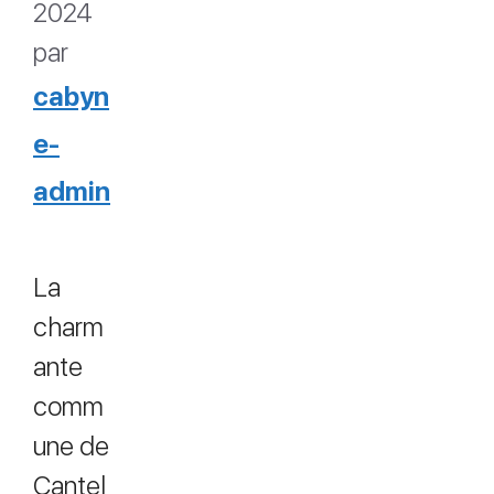
2024
par
cabyn
e-
admin
La
charm
ante
comm
une de
Cantel