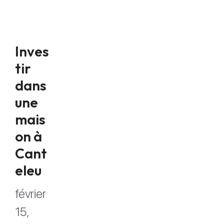
Inves
tir
dans
une
mais
on à
Cant
eleu
février
15,