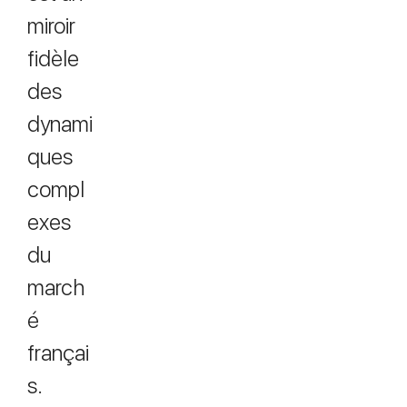
miroir
fidèle
des
dynami
ques
compl
exes
du
march
é
françai
s.