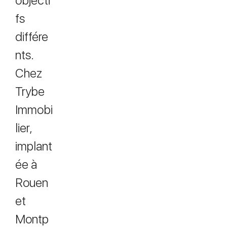
objecti
fs
différe
nts.
Chez
Trybe
Immobi
lier,
implant
ée à
Rouen
et
Montp