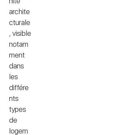
nité
archite
cturale
, visible
notam
ment
dans
les
différe
nts
types
de
logem